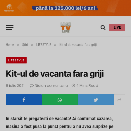
LIVE
»
»
»
Home
Știri
LIFESTYLE
Kit-ul de vacanta fara griji
LIFESTYLE
Kit-ul de vacanta fara griji
8 iulie 2021
Niciun comentariu
4 Mins Read
In sfarsit te pregatesti de vacanta! Ai confirmat cazarea,
masina a fost pusa la punct pentru a nu avea surprize pe