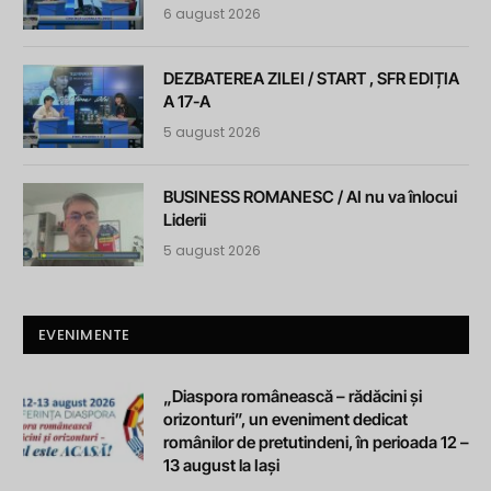
6 august 2026
DEZBATEREA ZILEI / START , SFR EDIȚIA
A 17-A
5 august 2026
BUSINESS ROMANESC / AI nu va înlocui
Liderii
5 august 2026
EVENIMENTE
„Diaspora românească – rădăcini și
orizonturi”, un eveniment dedicat
românilor de pretutindeni, în perioada 12 –
13 august la Iași