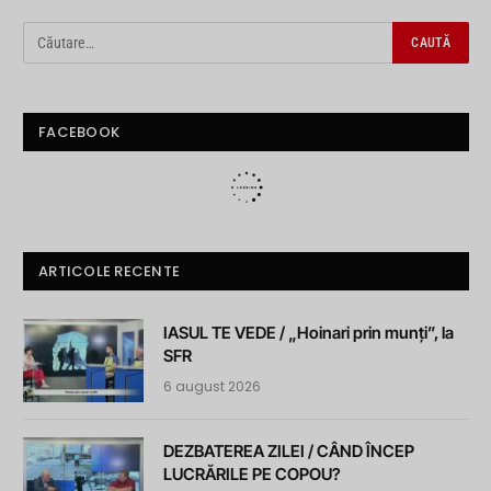
FACEBOOK
ARTICOLE RECENTE
IASUL TE VEDE / „Hoinari prin munți”, la
SFR
6 august 2026
DEZBATEREA ZILEI / CÂND ÎNCEP
LUCRĂRILE PE COPOU?