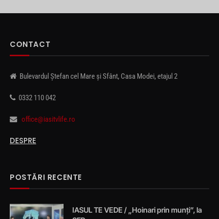
CONTACT
Bulevardul Ștefan cel Mare și Sfânt, Casa Modei, etajul 2
0332 110 042
office@iasitvlife.ro
DESPRE
POSTĂRI RECENTE
IASUL TE VEDE / „Hoinari prin munți”, la