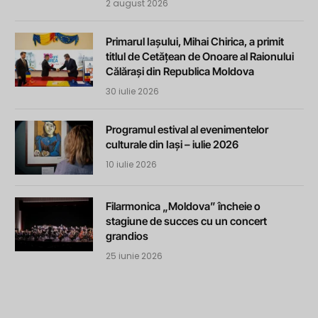
2 august 2026
Primarul Iașului, Mihai Chirica, a primit
titlul de Cetățean de Onoare al Raionului
Călărași din Republica Moldova
30 iulie 2026
Programul estival al evenimentelor
culturale din Iași – iulie 2026
10 iulie 2026
Filarmonica „Moldova” încheie o
stagiune de succes cu un concert
grandios
25 iunie 2026