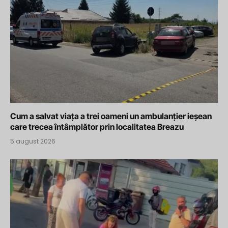
Cum a salvat viața a trei oameni un ambulanțier ieșean
care trecea întâmplător prin localitatea Breazu
5 august 2026