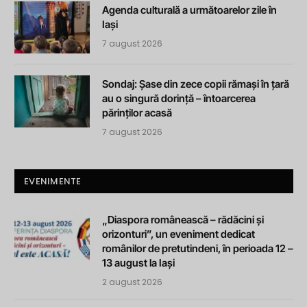
Agenda culturală a următoarelor zile în
Iași
7 august 2026
Sondaj: Șase din zece copii rămași în țară
au o singură dorință – întoarcerea
părinților acasă
7 august 2026
EVENIMENTE
„Diaspora românească – rădăcini și
orizonturi”, un eveniment dedicat
românilor de pretutindeni, în perioada 12 –
13 august la Iași
2 august 2026