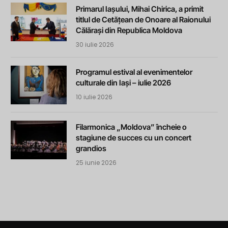
Primarul Iașului, Mihai Chirica, a primit
titlul de Cetățean de Onoare al Raionului
Călărași din Republica Moldova
30 iulie 2026
Programul estival al evenimentelor
culturale din Iași – iulie 2026
10 iulie 2026
Filarmonica „Moldova” încheie o
stagiune de succes cu un concert
grandios
25 iunie 2026