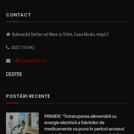
CONTACT
Bulevardul Ștefan cel Mare și Sfânt, Casa Modei, etajul 2
0332 110 042
office@iasitvlife.ro
DESPRE
POSTĂRI RECENTE
PRIMER: “Întreruperea alimentării cu
energie electrică a fabricilor de
medicamente va pune în pericol accesul