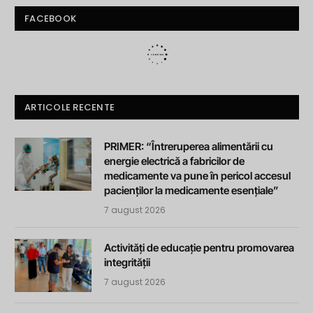
FACEBOOK
ARTICOLE RECENTE
PRIMER: “Întreruperea alimentării cu
energie electrică a fabricilor de
medicamente va pune în pericol accesul
pacienților la medicamente esențiale”
7 august 2026
Activități de educație pentru promovarea
integrității
7 august 2026