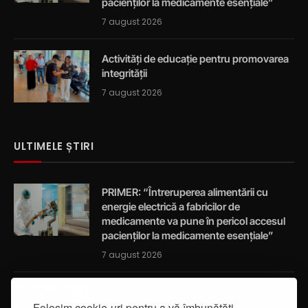
pacienților la medicamente esențiale”
7 august 2026
Activități de educație pentru promovarea
integrității
7 august 2026
ULTIMELE ȘTIRI
PRIMER: “Întreruperea alimentării cu
energie electrică a fabricilor de
medicamente va pune în pericol accesul
pacienților la medicamente esențiale”
7 august 2026
Activități de educație pentru promovarea
Folosim cookie-uri pentru a vă îmbunătăți
integrității