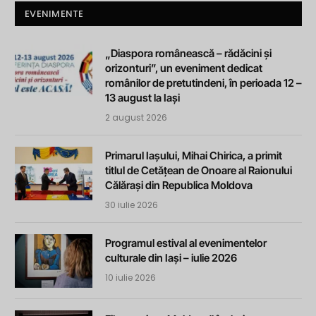
EVENIMENTE
„Diaspora românească – rădăcini și
orizonturi”, un eveniment dedicat
românilor de pretutindeni, în perioada 12 –
13 august la Iași
2 august 2026
Primarul Iașului, Mihai Chirica, a primit
titlul de Cetățean de Onoare al Raionului
Călărași din Republica Moldova
30 iulie 2026
Programul estival al evenimentelor
culturale din Iași – iulie 2026
10 iulie 2026