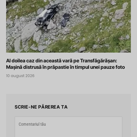
Al doilea caz din această vară pe Transfăgărășan:
Mașină distrusă în prăpastie în timpul unei pauze foto
10 august 2026
SCRIE-NE PĂREREA TA