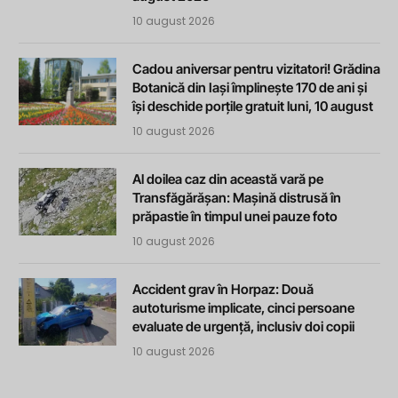
10 august 2026
Cadou aniversar pentru vizitatori! Grădina
Botanică din Iași împlinește 170 de ani și
își deschide porțile gratuit luni, 10 august
10 august 2026
Al doilea caz din această vară pe
Transfăgărășan: Mașină distrusă în
prăpastie în timpul unei pauze foto
10 august 2026
Accident grav în Horpaz: Două
autoturisme implicate, cinci persoane
evaluate de urgență, inclusiv doi copii
10 august 2026