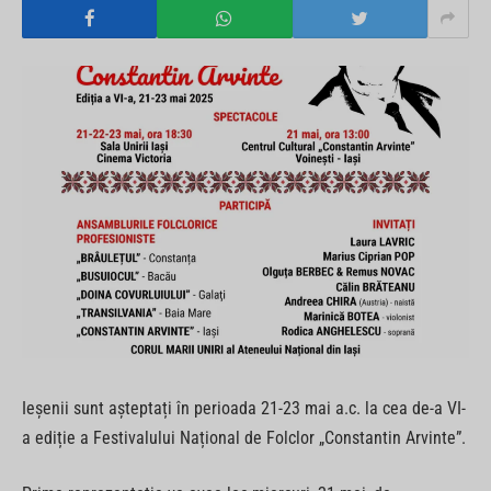
Ieșenii sunt așteptați în perioada 21-23 mai a.c. la cea de-a VI-
a ediție a Festivalului Național de Folclor „Constantin Arvinte”.