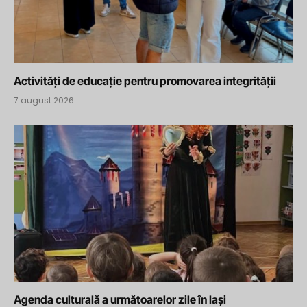
Activități de educație pentru promovarea integrității
7 august 2026
Agenda culturală a următoarelor zile în Iași