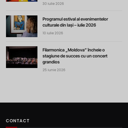
30 iulie 2026
Programul estival al evenimentelor
culturale din Iași – iulie 2026
10 iulie 2026
Filarmonica „Moldova” încheie o
stagiune de succes cu un concert
grandios
25 iunie 2026
CONTACT