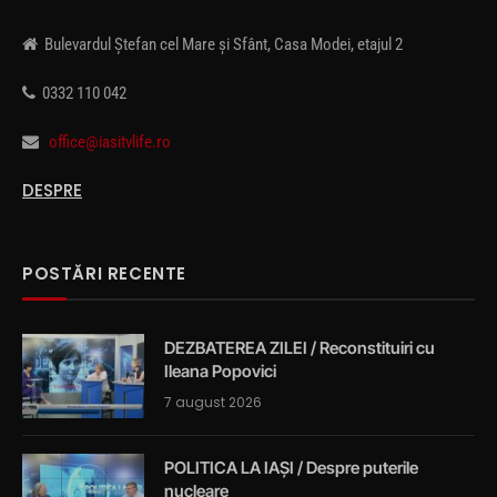
Bulevardul Ștefan cel Mare și Sfânt, Casa Modei, etajul 2
0332 110 042
office@iasitvlife.ro
DESPRE
POSTĂRI RECENTE
DEZBATEREA ZILEI / Reconstituiri cu
Ileana Popovici
7 august 2026
POLITICA LA IAȘI / Despre puterile
nucleare