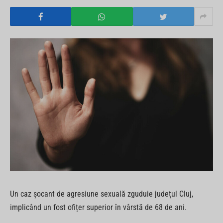
Un caz șocant de agresiune sexuală zguduie județul Cluj,
implicând un fost ofițer superior în vârstă de 68 de ani.