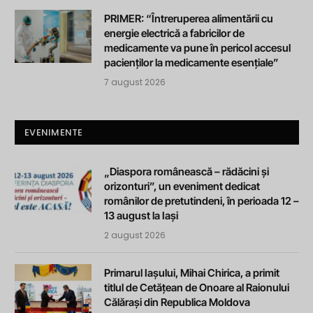
PRIMER: “Întreruperea alimentării cu
energie electrică a fabricilor de
medicamente va pune în pericol accesul
pacienților la medicamente esențiale”
7 august 2026
EVENIMENTE
„Diaspora românească – rădăcini și
orizonturi”, un eveniment dedicat
românilor de pretutindeni, în perioada 12 –
13 august la Iași
2 august 2026
Primarul Iașului, Mihai Chirica, a primit
titlul de Cetățean de Onoare al Raionului
Călărași din Republica Moldova