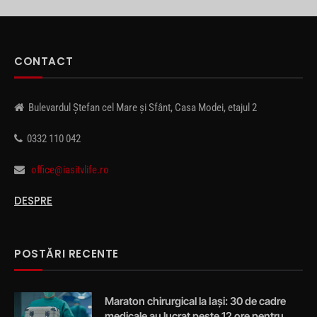
CONTACT
Bulevardul Ștefan cel Mare și Sfânt, Casa Modei, etajul 2
0332 110 042
office@iasitvlife.ro
DESPRE
POSTĂRI RECENTE
Maraton chirurgical la Iași: 30 de cadre
medicale au lucrat peste 12 ore pentru