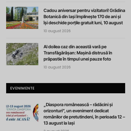
Cadou aniversar pentru vizitatori! Grădina
Botanică din Iași împlinește 170 de ani și
își deschide porțile gratuit luni, 10 august
10 august 2026
Al doilea caz din această vară pe
Transfăgărășan: Mașină distrusă în
prăpastie în timpul unei pauze foto
10 august 2026
EVENIMENTE
„Diaspora românească – rădăcini și
orizonturi”, un eveniment dedicat
românilor de pretutindeni, în perioada 12 –
13 august la Iași