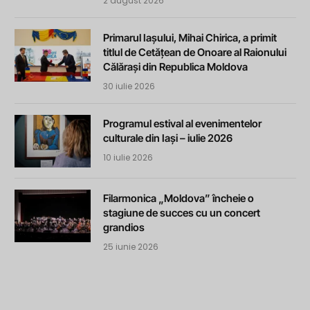
2 august 2026
Primarul Iașului, Mihai Chirica, a primit
titlul de Cetățean de Onoare al Raionului
Călărași din Republica Moldova
30 iulie 2026
Programul estival al evenimentelor
culturale din Iași – iulie 2026
10 iulie 2026
Filarmonica „Moldova” încheie o
stagiune de succes cu un concert
grandios
25 iunie 2026