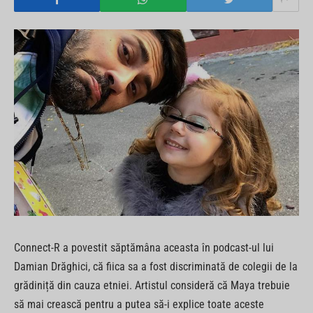
Connect-R a povestit săptămâna aceasta în podcast-ul lui
Damian Drăghici, că fiica sa a fost discriminată de colegii de la
grădiniță din cauza etniei. Artistul consideră că Maya trebuie
să mai crească pentru a putea să-i explice toate aceste