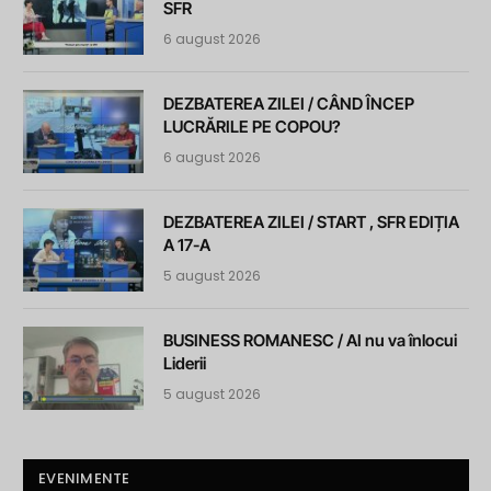
SFR
6 august 2026
DEZBATEREA ZILEI / CÂND ÎNCEP
LUCRĂRILE PE COPOU?
6 august 2026
DEZBATEREA ZILEI / START , SFR EDIȚIA
A 17-A
5 august 2026
BUSINESS ROMANESC / AI nu va înlocui
Liderii
5 august 2026
EVENIMENTE