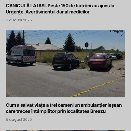
CANICULĂ LA IAȘI. Peste 150 de bătrâni au ajuns la
Urgențe. Avertismentul dur al medicilor
5 august 2026
Cum a salvat viața a trei oameni un ambulanțier ieșean
care trecea întâmplător prin localitatea Breazu
5 august 2026