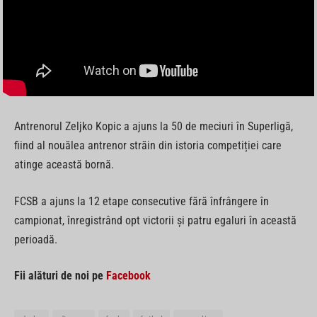
Antrenorul Zeljko Kopic a ajuns la 50 de meciuri în Superligă,
fiind al nouălea antrenor străin din istoria competiției care
atinge această bornă.
FCSB a ajuns la 12 etape consecutive fără înfrângere în
campionat, înregistrând opt victorii și patru egaluri în această
perioadă.
Fii alături de noi pe
Facebook