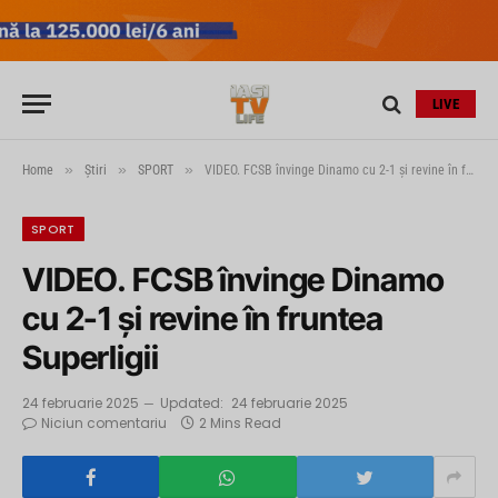
LIVE
»
»
»
Home
Știri
SPORT
VIDEO. FCSB învinge Dinamo cu 2-1 și revine în fruntea Superligii
SPORT
VIDEO. FCSB învinge Dinamo
cu 2-1 și revine în fruntea
Superligii
24 februarie 2025
Updated:
24 februarie 2025
Niciun comentariu
2 Mins Read