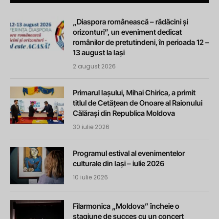
„Diaspora românească – rădăcini și
orizonturi”, un eveniment dedicat
românilor de pretutindeni, în perioada 12 –
13 august la Iași
2 august 2026
Primarul Iașului, Mihai Chirica, a primit
titlul de Cetățean de Onoare al Raionului
Călărași din Republica Moldova
30 iulie 2026
Programul estival al evenimentelor
culturale din Iași – iulie 2026
10 iulie 2026
Filarmonica „Moldova” încheie o
stagiune de succes cu un concert