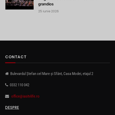
grandios
25 iunie 2026
CONTACT
Bulevardul Ștefan cel Mare și Sfânt, Casa Modei, etajul 2
0332 110 042
office@iasitvlife.ro
DESPRE