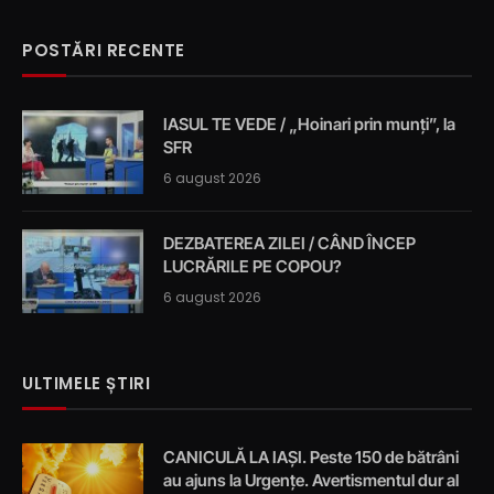
POSTĂRI RECENTE
IASUL TE VEDE / „Hoinari prin munți”, la
SFR
6 august 2026
DEZBATEREA ZILEI / CÂND ÎNCEP
LUCRĂRILE PE COPOU?
6 august 2026
ULTIMELE ȘTIRI
CANICULĂ LA IAȘI. Peste 150 de bătrâni
au ajuns la Urgențe. Avertismentul dur al