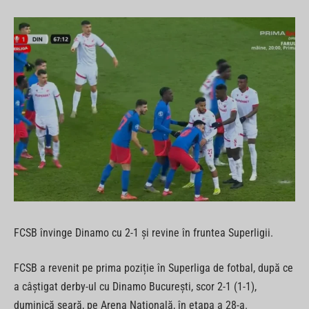
FCSB învinge Dinamo cu 2-1 și revine în fruntea Superligii.
FCSB a revenit pe prima poziție în Superliga de fotbal, după ce
a câștigat derby-ul cu Dinamo București, scor 2-1 (1-1),
duminică seară, pe Arena Națională, în etapa a 28-a.