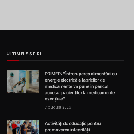
ULTIMELE ȘTIRI
PRIMER: “Întreruperea alimentării cu
energie electrică a fabricilor de
medicamente va pune în pericol
accesul pacienților la medicamente
esențiale”
7 august 2026
Activități de educație pentru
promovarea integrității