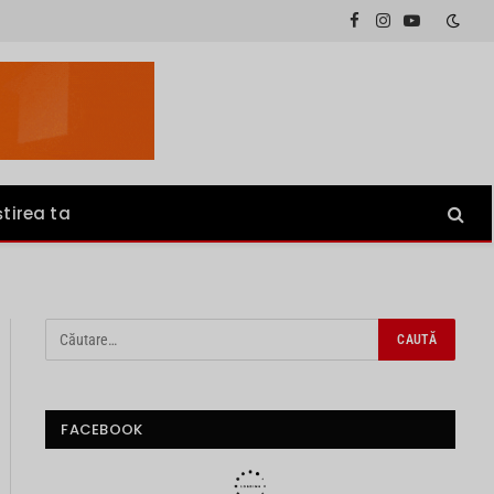
Facebook
Instagram
YouTube
știrea ta
FACEBOOK