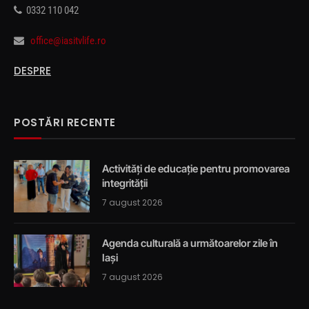
0332 110 042
office@iasitvlife.ro
DESPRE
POSTĂRI RECENTE
Activități de educație pentru promovarea
integrității
7 august 2026
Agenda culturală a următoarelor zile în
Iași
7 august 2026