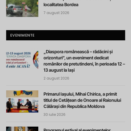
localitatea Bordea
7 august 2026
EVENIMENTE
„Diaspora românească – rădăcini și
orizonturi”, un eveniment dedicat
românilor de pretutindeni, în perioada 12 –
13 august la Iași
2 august 2026
Primarul Iașului, Mihai Chirica, a primit
titlul de Cetățean de Onoare al Raionului
Călărași din Republica Moldova
30 iulie 2026
Programul estival al evenimentelor