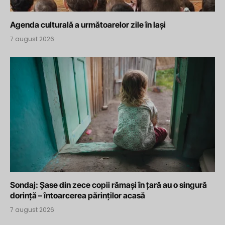
Agenda culturală a următoarelor zile în Iași
7 august 2026
Sondaj: Șase din zece copii rămași în țară au o singură
dorință – întoarcerea părinților acasă
7 august 2026