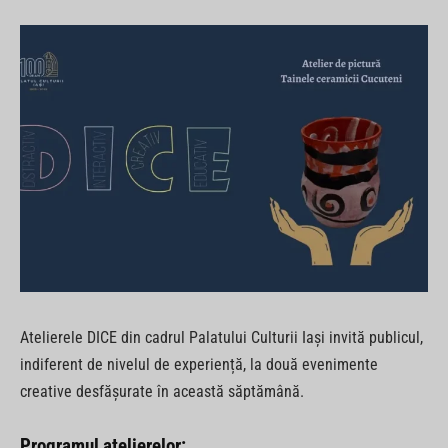
Atelierele DICE din cadrul Palatului Culturii Iași invită publicul,
indiferent de nivelul de experiență, la două evenimente
creative desfășurate în această săptămână.
Programul atelierelor: