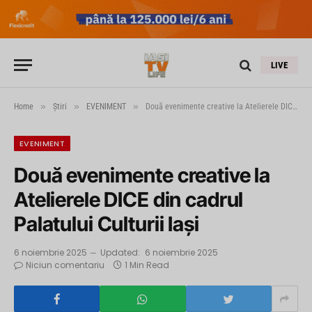
LIVE
»
»
»
Home
Știri
EVENIMENT
Două evenimente creative la Atelierele DICE din cadrul Palatului Culturii Iași
EVENIMENT
Două evenimente creative la
Atelierele DICE din cadrul
Palatului Culturii Iași
6 noiembrie 2025
Updated:
6 noiembrie 2025
Niciun comentariu
1 Min Read