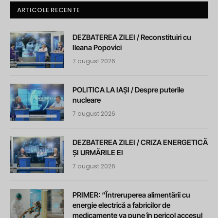
ARTICOLE RECENTE
DEZBATEREA ZILEI / Reconstituiri cu
Ileana Popovici
7 august 2026
POLITICA LA IAȘI / Despre puterile
nucleare
7 august 2026
DEZBATEREA ZILEI / CRIZA ENERGETICĂ
ȘI URMĂRILE EI
7 august 2026
PRIMER: “Întreruperea alimentării cu
energie electrică a fabricilor de
medicamente va pune în pericol accesul