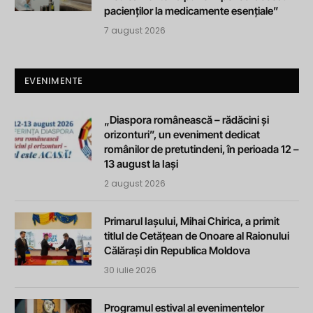
pacienților la medicamente esențiale”
7 august 2026
EVENIMENTE
„Diaspora românească – rădăcini și
orizonturi”, un eveniment dedicat
românilor de pretutindeni, în perioada 12 –
13 august la Iași
2 august 2026
Primarul Iașului, Mihai Chirica, a primit
titlul de Cetățean de Onoare al Raionului
Călărași din Republica Moldova
30 iulie 2026
Programul estival al evenimentelor