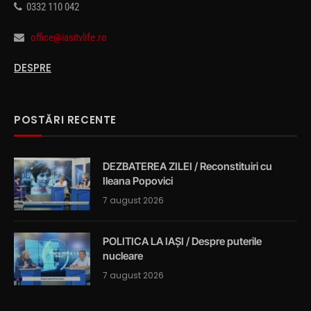
0332 110 042
office@iasitvlife.ro
DESPRE
POSTĂRI RECENTE
DEZBATEREA ZILEI / Reconstituiri cu
Ileana Popovici
7 august 2026
POLITICA LA IAȘI / Despre puterile
nucleare
7 august 2026