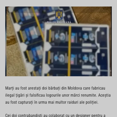
Marți au fost arestați doi bărbați din Moldova care fabricau
ilegal ţigări și falsificau logourile unor mărci renumite. Aceștia
au fost capturați în urma mai multor raiduri ale poliției.
Cei doi contrabandiști au colaborat cu un designer pentru a