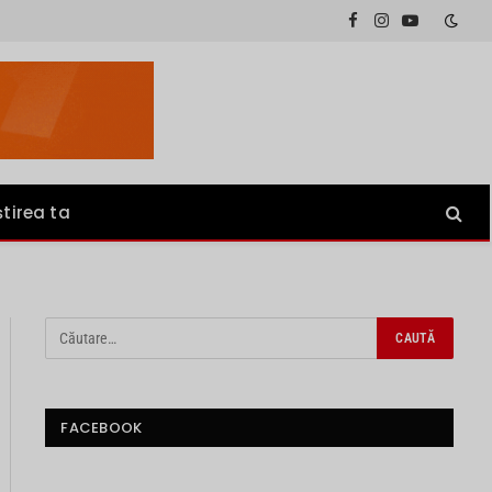
Facebook
Instagram
YouTube
știrea ta
FACEBOOK