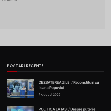
me I comment.
POSTĂRI RECENTE
DEZBATEREA ZILEI / Reconstituiri cu
Ileana Popovici
7 august 2026
POLITICA LA IAȘI / Despre puterile