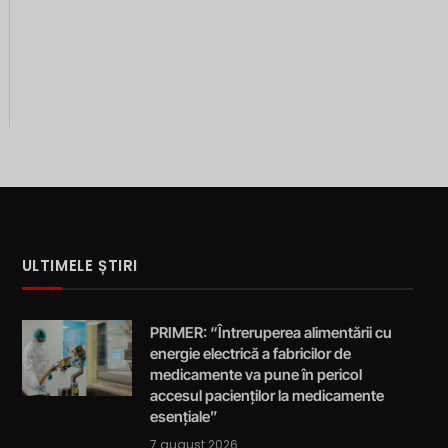
ULTIMELE ȘTIRI
PRIMER: “Întreruperea alimentării cu
energie electrică a fabricilor de
medicamente va pune în pericol
accesul pacienților la medicamente
esențiale”
7 august 2026