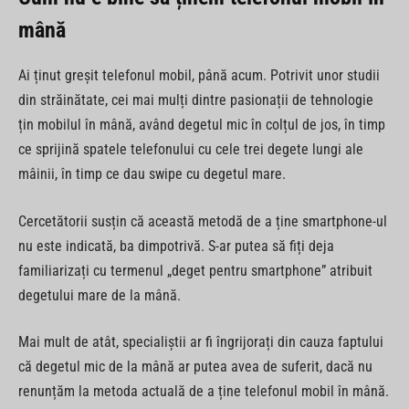
mână
Ai ținut greșit telefonul mobil, până acum. Potrivit unor studii
din străinătate, cei mai mulți dintre pasionații de tehnologie
țin mobilul în mână, având degetul mic în colțul de jos, în timp
ce sprijină spatele telefonului cu cele trei degete lungi ale
mâinii, în timp ce dau swipe cu degetul mare.
Cercetătorii susțin că această metodă de a ține smartphone-ul
nu este indicată, ba dimpotrivă. S-ar putea să fiți deja
familiarizați cu termenul „deget pentru smartphone” atribuit
degetului mare de la mână.
Mai mult de atât, specialiștii ar fi îngrijorați din cauza faptului
că degetul mic de la mână ar putea avea de suferit, dacă nu
renunțăm la metoda actuală de a ține telefonul mobil în mână.