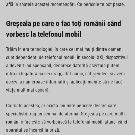
află în spatele acestei recomandări. Ce pericole te pot paște.
Greșeala pe care o fac toți românii când
vorbesc la telefonul mobil
Trăim în era tehnologiei, în care cei mai mulți dintre oameni
sunt dependenți de telefonul mobil. În secolul XXI, dispozitivul
a devenit indispensabil, deoarece datorită acestuia putem
intra în legătură cu cei dragi, atât audio, cât și video, și avem
acces la numeroase informații și aplicații menite să ne facă
viața mult mai ușoară.
Cu toate acestea, ar exista anumite pericole despre care
specialiștii trag un semnal de alarmă. Greșeala pe care mulți
români o fac este să vorbească la telefonul mobil, atunci când
aparatul se încarcă la priză.