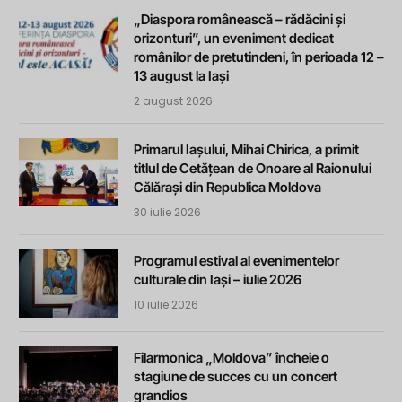
„Diaspora românească – rădăcini și
orizonturi”, un eveniment dedicat
românilor de pretutindeni, în perioada 12 –
13 august la Iași
2 august 2026
Primarul Iașului, Mihai Chirica, a primit
titlul de Cetățean de Onoare al Raionului
Călărași din Republica Moldova
30 iulie 2026
Programul estival al evenimentelor
culturale din Iași – iulie 2026
10 iulie 2026
Filarmonica „Moldova” încheie o
stagiune de succes cu un concert
grandios