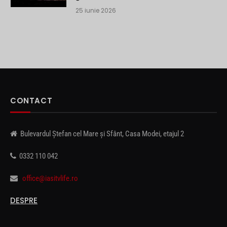
25 iunie 2026
CONTACT
Bulevardul Ștefan cel Mare și Sfânt, Casa Modei, etajul 2
0332 110 042
office@iasitvlife.ro
DESPRE