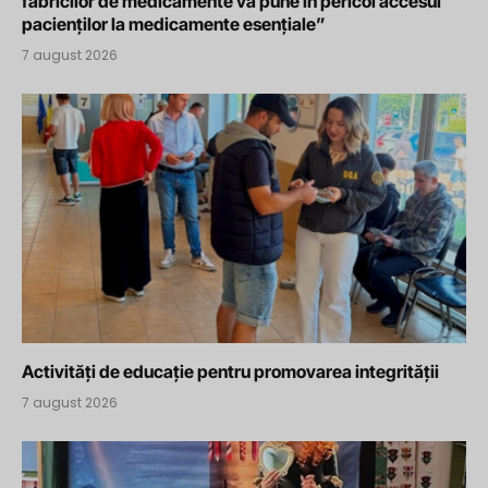
fabricilor de medicamente va pune în pericol accesul
pacienților la medicamente esențiale”
7 august 2026
Activități de educație pentru promovarea integrității
7 august 2026