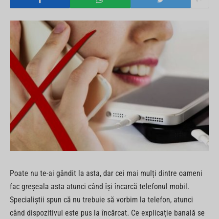
Poate nu te-ai gândit la asta, dar cei mai mulți dintre oameni
fac greșeala asta atunci când își încarcă telefonul mobil.
Specialiștii spun că nu trebuie să vorbim la telefon, atunci
când dispozitivul este pus la încărcat. Ce explicație banală se