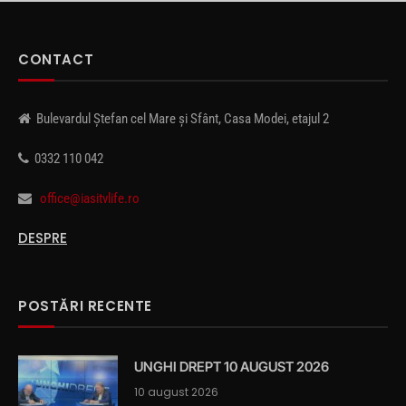
CONTACT
Bulevardul Ștefan cel Mare și Sfânt, Casa Modei, etajul 2
0332 110 042
office@iasitvlife.ro
DESPRE
POSTĂRI RECENTE
UNGHI DREPT 10 AUGUST 2026
10 august 2026