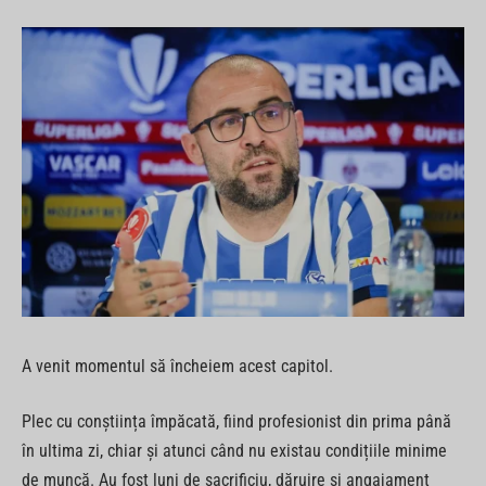
A venit momentul să încheiem acest capitol.
Plec cu conștiința împăcată, fiind profesionist din prima până
în ultima zi, chiar și atunci când nu existau condițiile minime
de muncă. Au fost luni de sacrificiu, dăruire și angajament