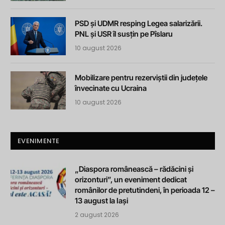
PSD și UDMR resping Legea salarizării.
PNL și USR îl susțin pe Pîslaru
10 august 2026
Mobilizare pentru rezerviștii din județele
învecinate cu Ucraina
10 august 2026
EVENIMENTE
„Diaspora românească – rădăcini și
orizonturi”, un eveniment dedicat
românilor de pretutindeni, în perioada 12 –
13 august la Iași
2 august 2026