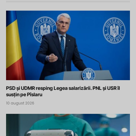
PSD și UDMR resping Legea salarizării. PNL și USR îl
susțin pe Pîslaru
10 august 2026