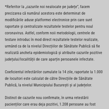
*Referitor la „cazurile noi nealocate pe județe”, facem
precizarea că numărul acestora este determinat de
modificările aduse platformei electronice prin care sunt
raportate și centralizate rezultatele testelor pentru noul
coronavirus. Astfel, conform noii metodologii, centrele de
testare introduc în mod direct rezultatele testelor realizate,
urmând ca de la nivelul Direcțiilor de Sănătate Publică să fie
realizată ancheta epidemiologică și atribuite cazurile pozitive
județului/localității de care aparțin persoanele infectate.
Coeficientul infectărilor cumulate la 14 zile, raportate la 1.000
de locuitori este calculat de către Direcțiile de Sănătate
Publică, la nivelul Municipiului București și al județelor.
Distinct de cazurile nou confirmate, în urma retestării
pacienților care erau deja pozitivi, 1.208 persoane au fost