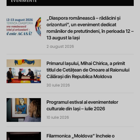
EVENIMENTE
„Diaspora românească – rădăcini și
orizonturi”, un eveniment dedicat
românilor de pretutindeni, în perioada 12 –
13 august la Iași
2 august 2026
Primarul Iașului, Mihai Chirica, a primit
titlul de Cetățean de Onoare al Raionului
Călărași din Republica Moldova
30 iulie 2026
Programul estival al evenimentelor
culturale din Iași – iulie 2026
10 iulie 2026
Filarmonica „Moldova” încheie o