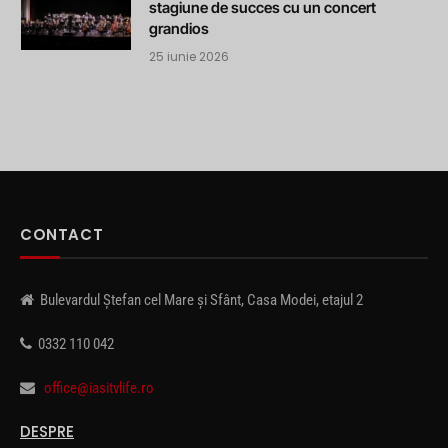
stagiune de succes cu un concert
grandios
25 iunie 2026
CONTACT
Bulevardul Ștefan cel Mare și Sfânt, Casa Modei, etajul 2
0332 110 042
office@iasitvlife.ro
DESPRE