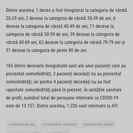
Dintre acestea, 1 deces a fost înregistrat la categoria de vârstă
20-29 ani, 2 decese la categoria de vârstă 30-39 de ani, 6
decese la categoria de vârstă 40-49 de ani, 11 decese la
categoria de vârstă 50-59 de ani, 39 decese la categoria de
vârstă 60-69 ani, 62 decese la categoria de vârstă 70-79 ani și
51 decese la categoria de peste 80 de ani.
165 dintre decesele înregistrate sunt ale unor pacienți care au
prezentat comorbidități, 3 pacienți decedați nu au prezentat
comorbidități, iar pentru 4 pacienți decedați nu au fost
raportate comorbidități până în prezent. În unitățile sanitare
de profil, numărul total de persoane internate cu COVID-19
este de 13.157. Dintre acestea, 1.226 sunt internate la ATI
coronavirus iasi
coronavirus romania
coronavirus spital