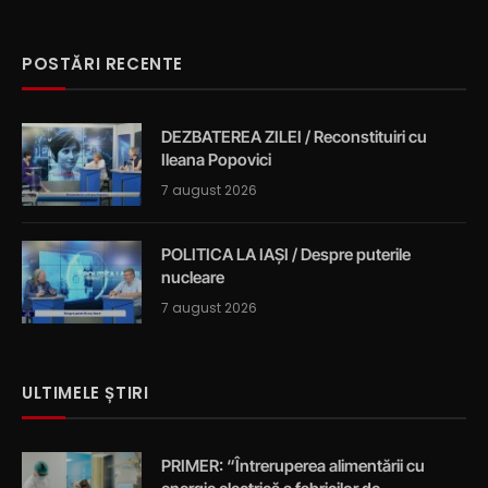
POSTĂRI RECENTE
DEZBATEREA ZILEI / Reconstituiri cu
Ileana Popovici
7 august 2026
POLITICA LA IAȘI / Despre puterile
nucleare
7 august 2026
ULTIMELE ȘTIRI
PRIMER: “Întreruperea alimentării cu