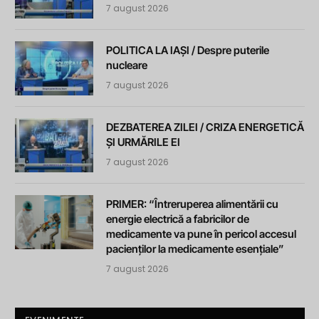
7 august 2026
POLITICA LA IAȘI / Despre puterile
nucleare
7 august 2026
DEZBATEREA ZILEI / CRIZA ENERGETICĂ
ȘI URMĂRILE EI
7 august 2026
PRIMER: “Întreruperea alimentării cu
energie electrică a fabricilor de
medicamente va pune în pericol accesul
pacienților la medicamente esențiale”
7 august 2026