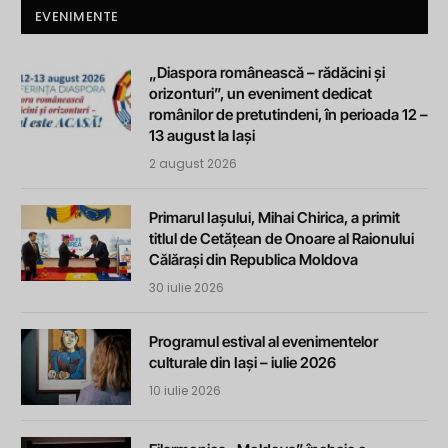
EVENIMENTE
„Diaspora românească – rădăcini și
orizonturi”, un eveniment dedicat
românilor de pretutindeni, în perioada 12 –
13 august la Iași
2 august 2026
Primarul Iașului, Mihai Chirica, a primit
titlul de Cetățean de Onoare al Raionului
Călărași din Republica Moldova
30 iulie 2026
Programul estival al evenimentelor
culturale din Iași – iulie 2026
10 iulie 2026