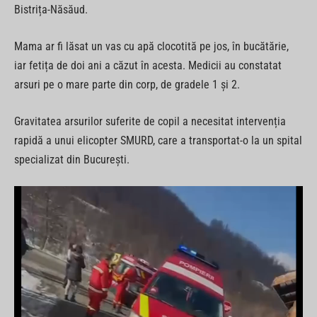
Bistrița-Năsăud.
Mama ar fi lăsat un vas cu apă clocotită pe jos, în bucătărie,
iar fetița de doi ani a căzut în acesta. Medicii au constatat
arsuri pe o mare parte din corp, de gradele 1 și 2.
Gravitatea arsurilor suferite de copil a necesitat intervenția
rapidă a unui elicopter SMURD, care a transportat-o la un spital
specializat din București.