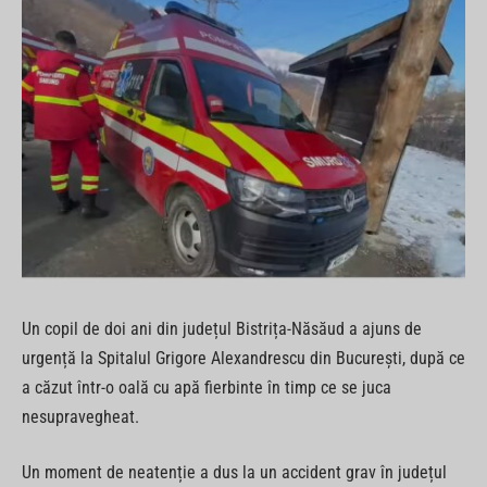
Un copil de doi ani din județul Bistrița-Năsăud a ajuns de
urgență la Spitalul Grigore Alexandrescu din București, după ce
a căzut într-o oală cu apă fierbinte în timp ce se juca
nesupravegheat.
Un moment de neatenție a dus la un accident grav în județul