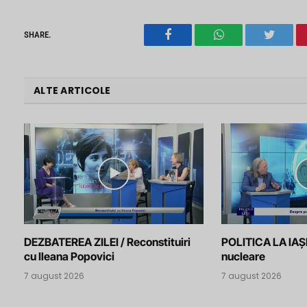
SHARE.
Facebook
WhatsApp
Twitter
ALTE ARTICOLE
DEZBATEREA ZILEI / Reconstituiri
POLITICA LA IAȘI
cu Ileana Popovici
nucleare
7 august 2026
7 august 2026