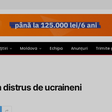
Știri
Moldova
Echipa
Anunțuri
Trimite 
m distrus de ucraineni