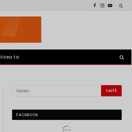
Facebook
Instagram
YouTube
știrea ta
FACEBOOK