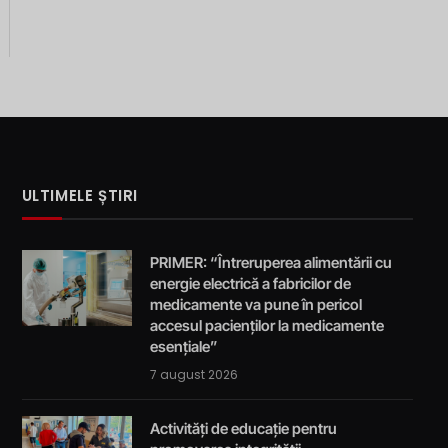
ULTIMELE ȘTIRI
PRIMER: “Întreruperea alimentării cu
energie electrică a fabricilor de
medicamente va pune în pericol
accesul pacienților la medicamente
esențiale”
7 august 2026
Activități de educație pentru