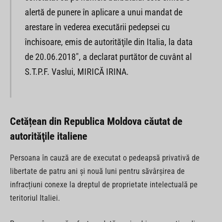
alertă de punere în aplicare a unui mandat de
arestare în vederea executării pedepsei cu
închisoare, emis de autorităţile din Italia, la data
de 20.06.2018″, a declarat purtător de cuvânt al
S.T.P.F. Vaslui, MIRICĂ IRINA.
Cetățean din Republica Moldova căutat de
autorităţile italiene
Persoana în cauză are de executat o pedeapsă privativă de
libertate de patru ani și nouă luni pentru săvârşirea de
infracțiuni conexe la dreptul de proprietate intelectuală pe
teritoriul Italiei.