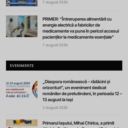
7 august 2026
PRIMER: “Întreruperea alimentării cu
energie electrică a fabricilor de
medicamente va pune în pericol accesul
pacienților la medicamente esențiale”
7 august 2026
EVENIMENTE
„Diaspora românească – rădăcini și
orizonturi”, un eveniment dedicat
românilor de pretutindeni, în perioada 12 –
13 august la Iași
2 august 2026
Primarul Iașului, Mihai Chirica, a primit