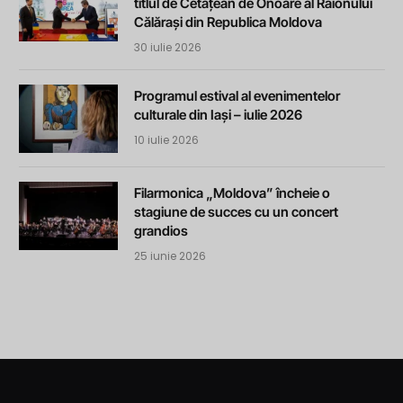
titlul de Cetățean de Onoare al Raionului
Călărași din Republica Moldova
30 iulie 2026
Programul estival al evenimentelor
culturale din Iași – iulie 2026
10 iulie 2026
Filarmonica „Moldova” încheie o
stagiune de succes cu un concert
grandios
25 iunie 2026