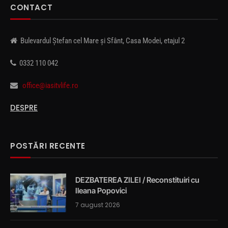
CONTACT
Bulevardul Ștefan cel Mare și Sfânt, Casa Modei, etajul 2
0332 110 042
office@iasitvlife.ro
DESPRE
POSTĂRI RECENTE
DEZBATEREA ZILEI / Reconstituiri cu
Ileana Popovici
7 august 2026