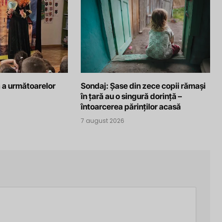
 a următoarelor
Sondaj: Șase din zece copii rămași
în țară au o singură dorință –
întoarcerea părinților acasă
7 august 2026