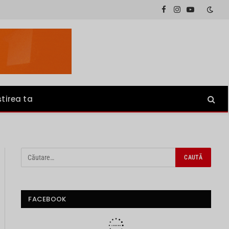
Facebook
Instagram
YouTube
știrea ta
FACEBOOK