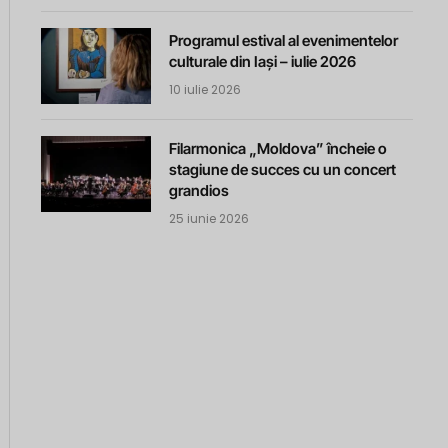
Programul estival al evenimentelor
culturale din Iași – iulie 2026
10 iulie 2026
Filarmonica „Moldova” încheie o
stagiune de succes cu un concert
grandios
25 iunie 2026
m