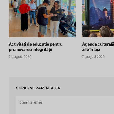
Activități de educație pentru
Agenda culturală
promovarea integrității
zile în Iași
7 august 2026
7 august 2026
SCRIE-NE PĂREREA TA