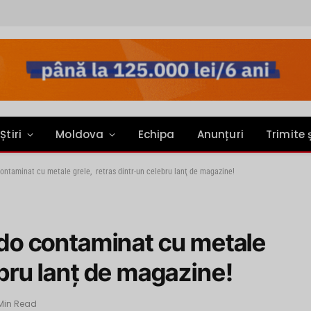
Știri
Moldova
Echipa
Anunțuri
Trimite 
taminat cu metale grele, retras dintr-un celebru lanţ de magazine!
o contaminat cu metale
ebru lanţ de magazine!
 Min Read