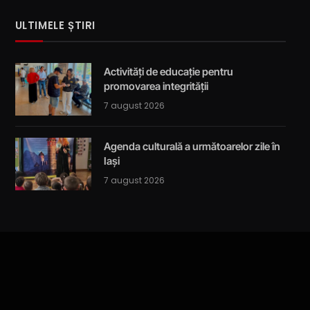
ULTIMELE ȘTIRI
Activități de educație pentru
promovarea integrității
7 august 2026
Agenda culturală a următoarelor zile în
Iași
7 august 2026