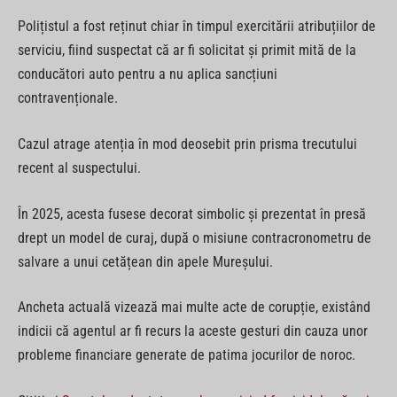
Polițistul a fost reținut chiar în timpul exercitării atribuțiilor de
serviciu, fiind suspectat că ar fi solicitat și primit mită de la
conducători auto pentru a nu aplica sancțiuni
contravenționale.
Cazul atrage atenția în mod deosebit prin prisma trecutului
recent al suspectului.
În 2025, acesta fusese decorat simbolic și prezentat în presă
drept un model de curaj, după o misiune contracronometru de
salvare a unui cetățean din apele Mureșului.
Ancheta actuală vizează mai multe acte de corupție, existând
indicii că agentul ar fi recurs la aceste gesturi din cauza unor
probleme financiare generate de patima jocurilor de noroc.