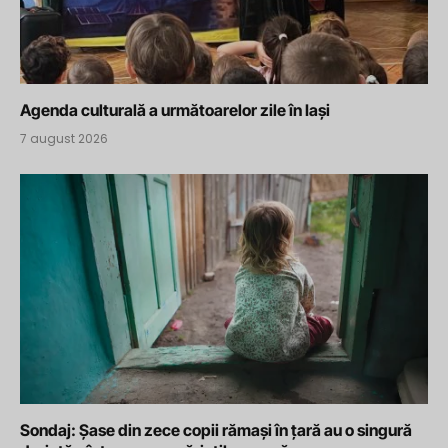
Agenda culturală a următoarelor zile în Iași
7 august 2026
Sondaj: Șase din zece copii rămași în țară au o singură