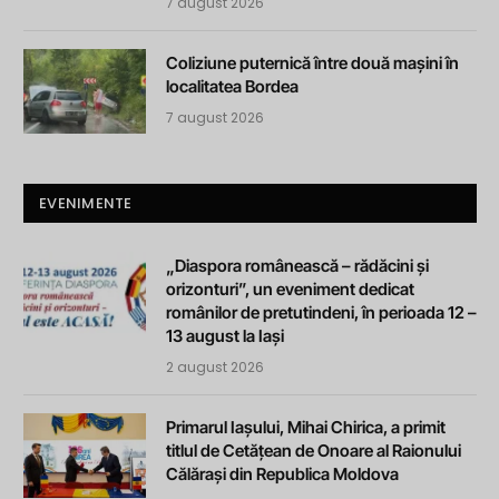
7 august 2026
Coliziune puternică între două mașini în
localitatea Bordea
7 august 2026
EVENIMENTE
„Diaspora românească – rădăcini și
orizonturi”, un eveniment dedicat
românilor de pretutindeni, în perioada 12 –
13 august la Iași
2 august 2026
Primarul Iașului, Mihai Chirica, a primit
titlul de Cetățean de Onoare al Raionului
Călărași din Republica Moldova