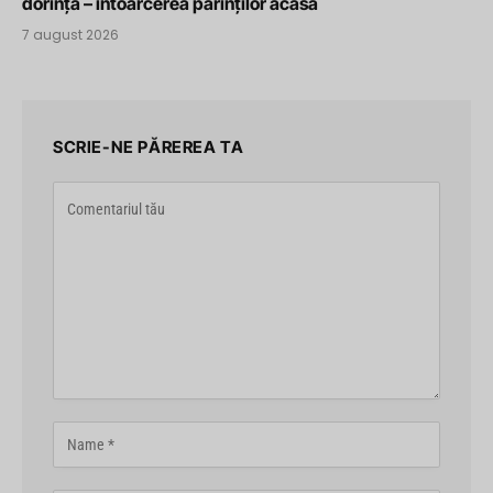
dorință – întoarcerea părinților acasă
7 august 2026
SCRIE-NE PĂREREA TA