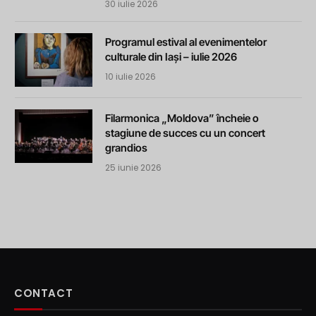
30 iulie 2026
Programul estival al evenimentelor
culturale din Iași – iulie 2026
10 iulie 2026
Filarmonica „Moldova” încheie o
stagiune de succes cu un concert
grandios
25 iunie 2026
CONTACT