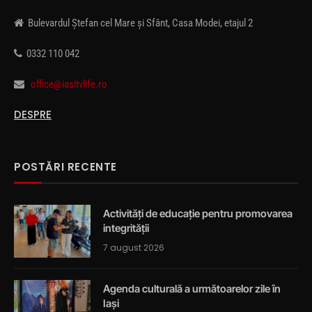
Bulevardul Ștefan cel Mare și Sfânt, Casa Modei, etajul 2
0332 110 042
office@iasitvlife.ro
DESPRE
POSTĂRI RECENTE
Activități de educație pentru promovarea
integrității
7 august 2026
Agenda culturală a următoarelor zile în
Iași