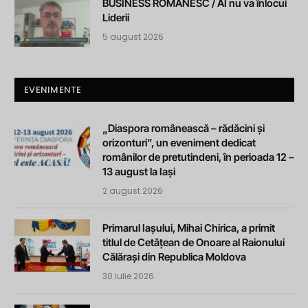
BUSINESS ROMANESC / AI nu va înlocui
Liderii
5 august 2026
EVENIMENTE
„Diaspora românească – rădăcini și
orizonturi”, un eveniment dedicat
românilor de pretutindeni, în perioada 12 –
13 august la Iași
2 august 2026
Primarul Iașului, Mihai Chirica, a primit
titlul de Cetățean de Onoare al Raionului
Călărași din Republica Moldova
30 iulie 2026