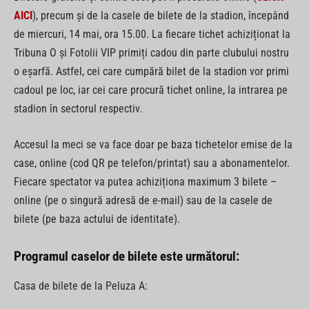
AICI
), precum și de la casele de bilete de la stadion, începând
de miercuri, 14 mai, ora 15.00. La fiecare tichet achiziționat la
Tribuna O și Fotolii VIP primiți cadou din parte clubului nostru
o eșarfă. Astfel, cei care cumpără bilet de la stadion vor primi
cadoul pe loc, iar cei care procură tichet online, la intrarea pe
stadion în sectorul respectiv.
Accesul la meci se va face doar pe baza tichetelor emise de la
case, online (cod QR pe telefon/printat) sau a abonamentelor.
Fiecare spectator va putea achiziționa maximum 3 bilete –
online (pe o singură adresă de e-mail) sau de la casele de
bilete (pe baza actului de identitate).
Programul caselor de bilete este următorul:
Casa de bilete de la Peluza A: