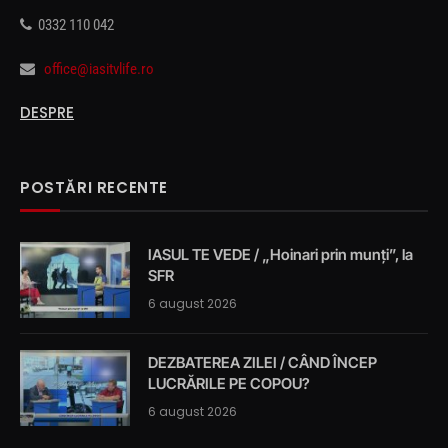
0332 110 042
office@iasitvlife.ro
DESPRE
POSTĂRI RECENTE
IASUL TE VEDE / „Hoinari prin munți”, la
SFR
6 august 2026
DEZBATEREA ZILEI / CÂND ÎNCEP
LUCRĂRILE PE COPOU?
6 august 2026