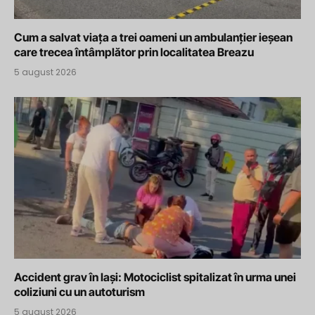
Cum a salvat viața a trei oameni un ambulanțier ieșean
care trecea întâmplător prin localitatea Breazu
5 august 2026
Accident grav în Iași: Motociclist spitalizat în urma unei
coliziuni cu un autoturism
5 august 2026