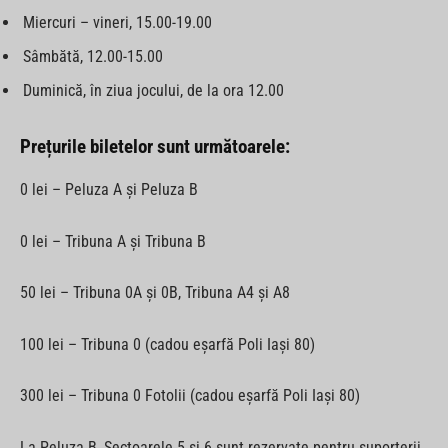
Miercuri – vineri, 15.00-19.00
Sâmbătă, 12.00-15.00
Duminică, în ziua jocului, de la ora 12.00
Prețurile biletelor sunt următoarele:
0 lei – Peluza A și Peluza B
0 lei – Tribuna A și Tribuna B
50 lei – Tribuna 0A și 0B, Tribuna A4 și A8
100 lei – Tribuna 0 (cadou eșarfă Poli Iași 80)
300 lei – Tribuna 0 Fotolii (cadou eșarfă Poli Iași 80)
La Peluza B, Sectoarele 5 si 6 sunt rezervate pentru suporterii