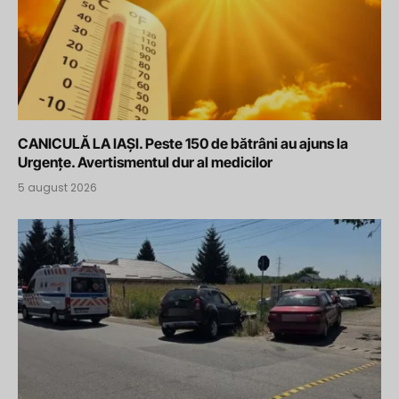
CANICULĂ LA IAȘI. Peste 150 de bătrâni au ajuns la
Urgențe. Avertismentul dur al medicilor
5 august 2026