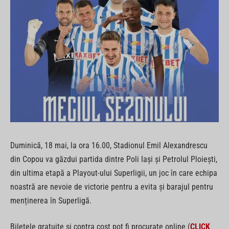
Duminică, 18 mai, la ora 16.00, Stadionul Emil Alexandrescu
din Copou va găzdui partida dintre Poli Iași și Petrolul Ploiești,
din ultima etapă a Playout-ului Superligii, un joc în care echipa
noastră are nevoie de victorie pentru a evita și barajul pentru
menținerea în Superligă.
Biletele gratuite și contra cost pot fi procurate online (
CLICK