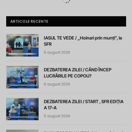
ARTICOLE RECENTE
IASUL TE VEDE / „Hoinari prin munți”, la
SFR
6 august 2026
DEZBATEREA ZILEI / CÂND ÎNCEP
LUCRĂRILE PE COPOU?
6 august 2026
DEZBATEREA ZILEI / START , SFR EDIȚIA
A 17-A
5 august 2026