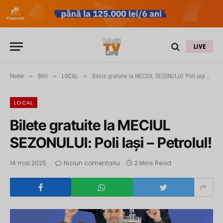
LIVE
»
»
»
Home
Știri
LOCAL
Bilete gratuite la MECIUL SEZONULUI: Poli Iași – Petrolul!
LOCAL
Bilete gratuite la MECIUL
SEZONULUI: Poli Iași – Petrolul!
14 mai 2025
Niciun comentariu
2 Mins Read