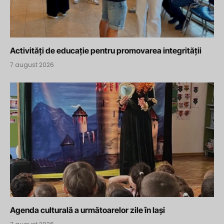
Activități de educație pentru promovarea integrității
7 august 2026
Agenda culturală a următoarelor zile în Iași