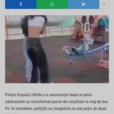
Poliția Orașului Hârlău s-a autosesizat după ce patru
adolescente au transformat parcul din localitate în ring de box.
Pe 16 octombrie, polițiștii au înregistrat nu mai puțin de două