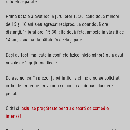
răfuieli separate.
Prima bătaie a avut loc în jurul orei 13:20, când două minore
de 15 și 16 ani s-au agresat reciproc. La doar două ore
distanță, în jurul orei 15:30, alte două fete, ambele în vârstă de
14 ani, s-au luat la bătaie în același parc.
Deși au fost implicate în conflicte fizice, nicio minoră nu a avut
nevoie de îngrijiri medicale.
De asemenea, în prezența părinților, victimele nu au solicitat
ordin de protecție provizoriu și nici nu au depus plângere
penală.
Citiți și
Iașiul se pregătește pentru o seară de comedie
intensă!