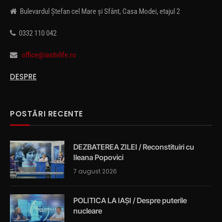
Bulevardul Ștefan cel Mare și Sfânt, Casa Modei, etajul 2
0332 110 042
office@iasitvlife.ro
DESPRE
POSTĂRI RECENTE
DEZBATEREA ZILEI / Reconstituiri cu
Ileana Popovici
7 august 2026
POLITICA LA IAȘI / Despre puterile
nucleare