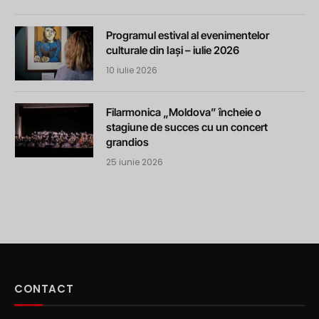
Programul estival al evenimentelor
culturale din Iași – iulie 2026
10 iulie 2026
Filarmonica „Moldova” încheie o
stagiune de succes cu un concert
grandios
25 iunie 2026
CONTACT