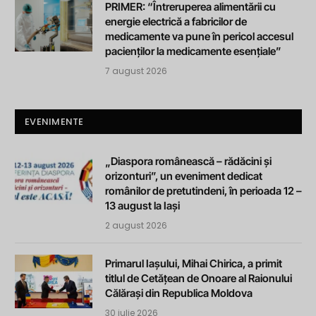
PRIMER: “Întreruperea alimentării cu
energie electrică a fabricilor de
medicamente va pune în pericol accesul
pacienților la medicamente esențiale”
7 august 2026
EVENIMENTE
„Diaspora românească – rădăcini și
orizonturi”, un eveniment dedicat
românilor de pretutindeni, în perioada 12 –
13 august la Iași
2 august 2026
Primarul Iașului, Mihai Chirica, a primit
titlul de Cetățean de Onoare al Raionului
Călărași din Republica Moldova
30 iulie 2026