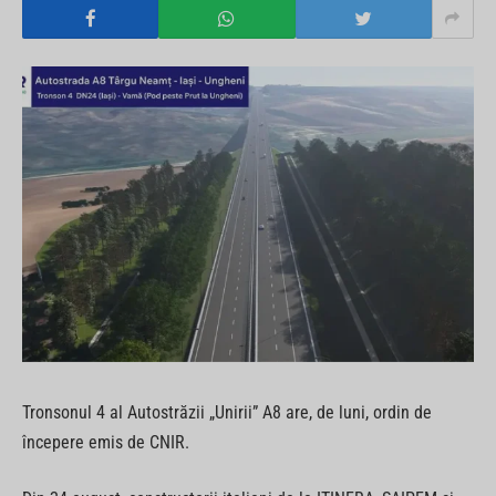
Tronsonul 4 al Autostrăzii „Unirii” A8 are, de luni, ordin de
începere emis de CNIR.