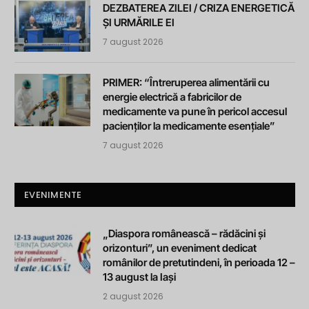
DEZBATEREA ZILEI / CRIZA ENERGETICĂ
ȘI URMĂRILE EI
7 august 2026
PRIMER: “Întreruperea alimentării cu
energie electrică a fabricilor de
medicamente va pune în pericol accesul
pacienților la medicamente esențiale”
7 august 2026
EVENIMENTE
„Diaspora românească – rădăcini și
orizonturi”, un eveniment dedicat
românilor de pretutindeni, în perioada 12 –
13 august la Iași
2 august 2026