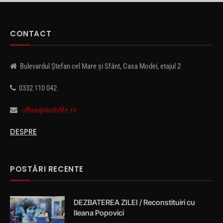
CONTACT
Bulevardul Ștefan cel Mare și Sfânt, Casa Modei, etajul 2
0332 110 042
office@iasitvlife.ro
DESPRE
POSTĂRI RECENTE
DEZBATEREA ZILEI / Reconstituiri cu
Ileana Popovici