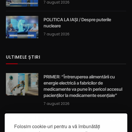
7 august 2026
POLITICA LA IAȘI / Despre puterile
nucleare
7 august 2026
ULTIMELE ȘTIRI
PRIMER: “Întreruperea alimentării cu
energie electrică a fabricilor de
medicamente va pune în pericol accesul
pacienților la medicamente esențiale”
7 august 2026
Activități de educație pentru promovarea
integrității
Folosim cookie-uri pentru a vă îmbunătăți