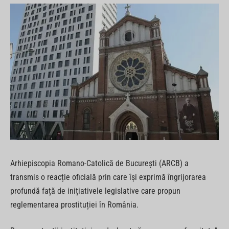
Arhiepiscopia Romano-Catolică de București (ARCB) a
transmis o reacție oficială prin care își exprimă îngrijorarea
profundă față de inițiativele legislative care propun
reglementarea prostituției în România.