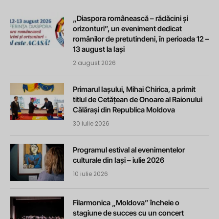
„Diaspora românească – rădăcini și
orizonturi”, un eveniment dedicat
românilor de pretutindeni, în perioada 12 –
13 august la Iași
2 august 2026
Primarul Iașului, Mihai Chirica, a primit
titlul de Cetățean de Onoare al Raionului
Călărași din Republica Moldova
30 iulie 2026
Programul estival al evenimentelor
culturale din Iași – iulie 2026
10 iulie 2026
Filarmonica „Moldova” încheie o
stagiune de succes cu un concert