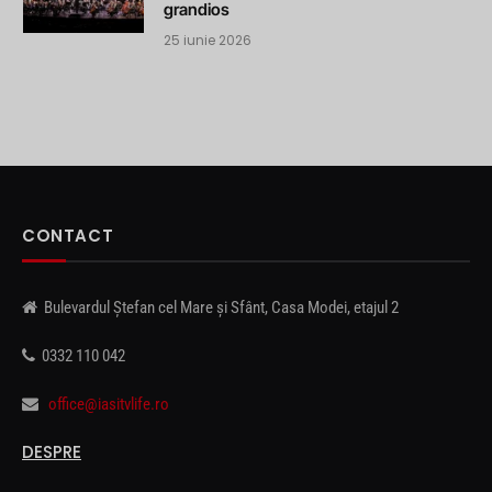
grandios
25 iunie 2026
CONTACT
Bulevardul Ștefan cel Mare și Sfânt, Casa Modei, etajul 2
0332 110 042
office@iasitvlife.ro
DESPRE