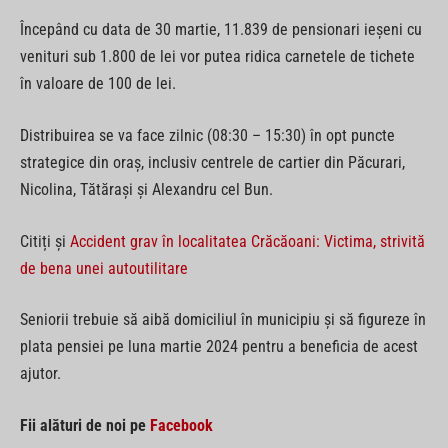
Începând cu data de 30 martie, 11.839 de pensionari ieșeni cu
venituri sub 1.800 de lei vor putea ridica carnetele de tichete
în valoare de 100 de lei.
Distribuirea se va face zilnic (08:30 – 15:30) în opt puncte
strategice din oraș, inclusiv centrele de cartier din Păcurari,
Nicolina, Tătărași și Alexandru cel Bun.
Citiți și
Accident grav în localitatea Crăcăoani: Victima, strivită
de bena unei autoutilitare
Seniorii trebuie să aibă domiciliul în municipiu și să figureze în
plata pensiei pe luna martie 2024 pentru a beneficia de acest
ajutor.
Fii alături de noi pe
Facebook