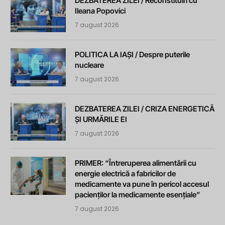
DEZBATEREA ZILEI / Reconstituiri cu
Ileana Popovici
7 august 2026
POLITICA LA IAȘI / Despre puterile
nucleare
7 august 2026
DEZBATEREA ZILEI / CRIZA ENERGETICĂ
ȘI URMĂRILE EI
7 august 2026
PRIMER: “Întreruperea alimentării cu
energie electrică a fabricilor de
medicamente va pune în pericol accesul
pacienților la medicamente esențiale”
7 august 2026