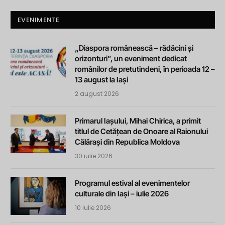
EVENIMENTE
„Diaspora românească – rădăcini și
orizonturi”, un eveniment dedicat
românilor de pretutindeni, în perioada 12 –
13 august la Iași
2 august 2026
Primarul Iașului, Mihai Chirica, a primit
titlul de Cetățean de Onoare al Raionului
Călărași din Republica Moldova
30 iulie 2026
Programul estival al evenimentelor
culturale din Iași – iulie 2026
10 iulie 2026