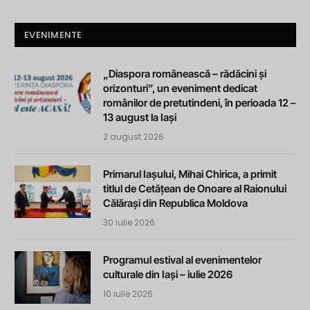
EVENIMENTE
„Diaspora românească – rădăcini și
orizonturi”, un eveniment dedicat
românilor de pretutindeni, în perioada 12 –
13 august la Iași
2 august 2026
Primarul Iașului, Mihai Chirica, a primit
titlul de Cetățean de Onoare al Raionului
Călărași din Republica Moldova
30 iulie 2026
Programul estival al evenimentelor
culturale din Iași – iulie 2026
10 iulie 2026