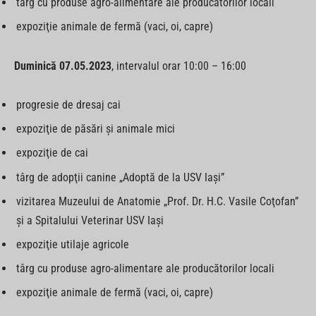
târg cu produse agro-alimentare ale producătorilor locali
expoziţie animale de fermă (vaci, oi, capre)
Duminică 07.05.2023
, intervalul orar 10:00 – 16:00
progresie de dresaj cai
expoziţie de păsări şi animale mici
expoziţie de cai
târg de adopţii canine „Adoptă de la USV Iaşi”
vizitarea Muzeului de Anatomie „Prof. Dr. H.C. Vasile Coţofan”
şi a Spitalului Veterinar USV Iaşi
expoziţie utilaje agricole
târg cu produse agro-alimentare ale producătorilor locali
expoziţie animale de fermă (vaci, oi, capre)