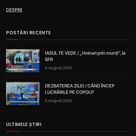
DESPRE
POSTĂRI RECENTE
IASUL TE VEDE / „Hoinari prin munți”, la
SFR
6 august 2026
DEZBATEREA ZILEI / CÂND ÎNCEP
LUCRĂRILE PE COPOU?
6 august 2026
ULTIMELE ȘTIRI