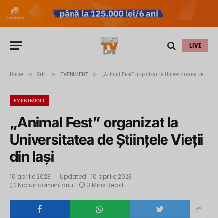
LIVE
»
»
»
Home
Știri
EVENIMENT
„Animal Fest” organizat la Universitatea de Științele Vieții din Iași
EVENIMENT
„Animal Fest” organizat la
Universitatea de Științele Vieții
din Iași
10 aprilie 2023
Updated:
10 aprilie 2023
Niciun comentariu
3 Mins Read