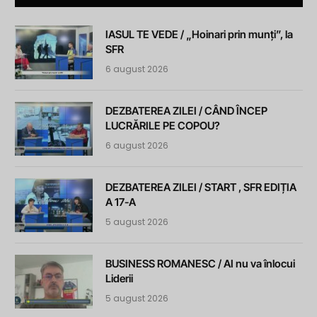
IASUL TE VEDE / „Hoinari prin munți”, la
SFR
6 august 2026
DEZBATEREA ZILEI / CÂND ÎNCEP
LUCRĂRILE PE COPOU?
6 august 2026
DEZBATEREA ZILEI / START , SFR EDIȚIA
A 17-A
5 august 2026
BUSINESS ROMANESC / AI nu va înlocui
Liderii
5 august 2026