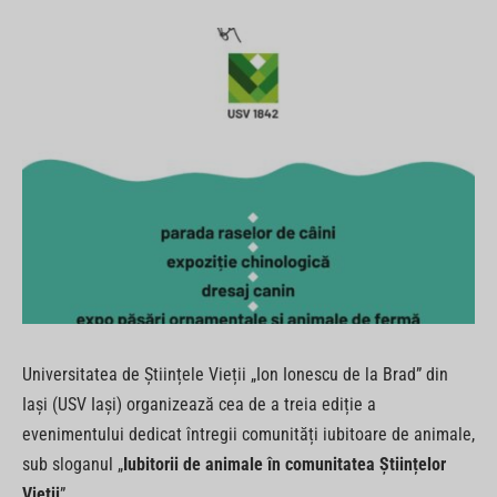
Universitatea de Științele Vieții „Ion Ionescu de la Brad” din
Iași (USV Iași) organizează cea de a treia ediție a
evenimentului dedicat întregii comunități iubitoare de animale,
sub sloganul „
Iubitorii de animale în comunitatea Științelor
Vieții
”.