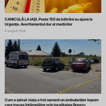
CANICULĂ LA IAȘI. Peste 150 de bătrâni au ajuns la
Urgențe. Avertismentul dur al medicilor
5 august 2026
Cum a salvat viața a trei oameni un ambulanțier ieșean
care trecea întâmplător prin localitatea Breazu