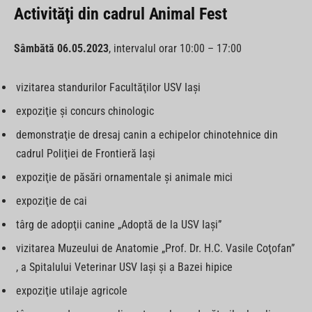
Activităţi din cadrul Animal Fest
Sâmbătă 06.05.2023
, intervalul orar 10:00 – 17:00
vizitarea standurilor Facultăţilor USV Iaşi
expoziţie şi concurs chinologic
demonstraţie de dresaj canin a echipelor chinotehnice din
cadrul Poliţiei de Frontieră Iaşi
expoziţie de păsări ornamentale şi animale mici
expoziţie de cai
târg de adopţii canine „Adoptă de la USV Iaşi”
vizitarea Muzeului de Anatomie „Prof. Dr. H.C. Vasile Coţofan”
, a Spitalului Veterinar USV Iaşi și a Bazei hipice
expoziţie utilaje agricole