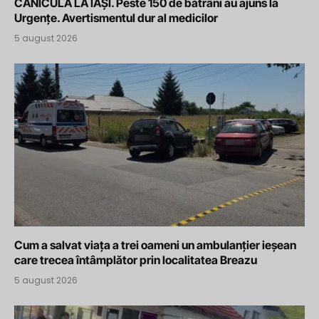
CANICULĂ LA IAȘI. Peste 150 de bătrâni au ajuns la
Urgențe. Avertismentul dur al medicilor
5 august 2026
Cum a salvat viața a trei oameni un ambulanțier ieșean
care trecea întâmplător prin localitatea Breazu
5 august 2026