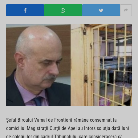
Şeful Biroului Vamal de Frontieră rămâne consemnat la
domiciliu. Magistraţii Curţii de Apel au întors soluţia dată luni
de colegii lor din cadrul Tribunalului care consideraseră că