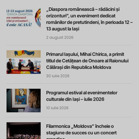
„Diaspora românească – rădăcini și
orizonturi”, un eveniment dedicat
românilor de pretutindeni, în perioada 12 –
13 august la Iași
2 august 2026
Primarul Iașului, Mihai Chirica, a primit
titlul de Cetățean de Onoare al Raionului
Călărași din Republica Moldova
30 iulie 2026
Programul estival al evenimentelor
culturale din Iași – iulie 2026
10 iulie 2026
Filarmonica „Moldova” încheie o
stagiune de succes cu un concert