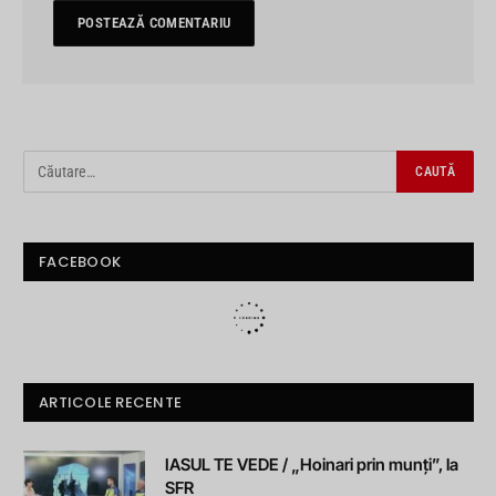
FACEBOOK
ARTICOLE RECENTE
IASUL TE VEDE / „Hoinari prin munți”, la
SFR