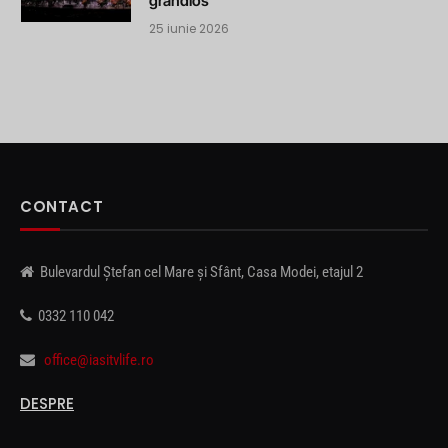
grandios
25 iunie 2026
CONTACT
Bulevardul Ștefan cel Mare și Sfânt, Casa Modei, etajul 2
0332 110 042
office@iasitvlife.ro
DESPRE