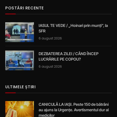
POSTĂRI RECENTE
IASUL TE VEDE / „Hoinari prin munți”, la
SFR
6 august 2026
DEZBATEREA ZILEI / CÂND ÎNCEP
LUCRĂRILE PE COPOU?
6 august 2026
ULTIMELE ȘTIRI
CANICULĂ LA IAȘI. Peste 150 de bătrâni
au ajuns la Urgențe. Avertismentul dur al
medicilor