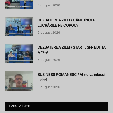
6 august 2026
DEZBATEREA ZILEI / CÂND ÎNCEP
LUCRĂRILE PE COPOU?
6 august 2026
DEZBATEREA ZILEI / START , SFR EDIȚIA
A 17-A
5 august 2026
BUSINESS ROMANESC / AI nu va înlocui
Liderii
5 august 2026
EVENIMENTE