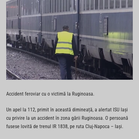
Accident feroviar cu o victimă la Ruginoasa.
Un apel la 112, primit în această dimineață, a alertat ISU Iași
cu privire la un accident în zona gării Ruginoasa. O persoană
fusese lovită de trenul IR 1838, pe ruta Cluj-Napoca – Iași.