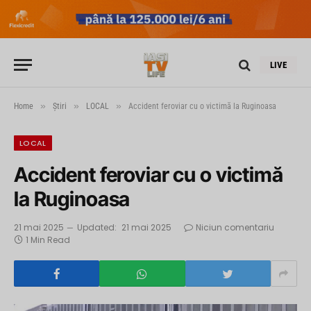
LIVE
»
»
»
Home
Știri
LOCAL
Accident feroviar cu o victimă la Ruginoasa
LOCAL
Accident feroviar cu o victimă
la Ruginoasa
21 mai 2025
Updated:
21 mai 2025
Niciun comentariu
1 Min Read