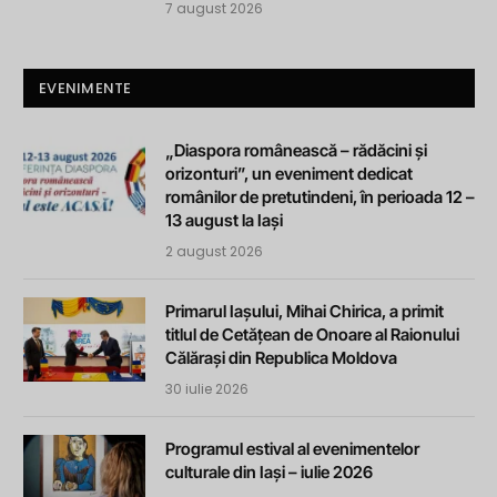
7 august 2026
EVENIMENTE
„Diaspora românească – rădăcini și
orizonturi”, un eveniment dedicat
românilor de pretutindeni, în perioada 12 –
13 august la Iași
2 august 2026
Primarul Iașului, Mihai Chirica, a primit
titlul de Cetățean de Onoare al Raionului
Călărași din Republica Moldova
30 iulie 2026
Programul estival al evenimentelor
culturale din Iași – iulie 2026