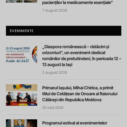
pacienților la medicamente esențiale”
7 august 2026
EVENIMENTE
„Diaspora românească – rădăcini și
orizonturi”, un eveniment dedicat
românilor de pretutindeni, în perioada 12 –
13 august la Iași
2 august 2026
Primarul Iașului, Mihai Chirica, a primit
titlul de Cetățean de Onoare al Raionului
Călărași din Republica Moldova
30 iulie 2026
Programul estival al evenimentelor