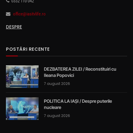
0332 110 042
office@iasitvlife.ro
DESPRE
POSTĂRI RECENTE
DEZBATEREA ZILEI / Reconstituiri cu
Ileana Popovici
7 august 2026
POLITICA LA IAȘI / Despre puterile
nucleare
7 august 2026