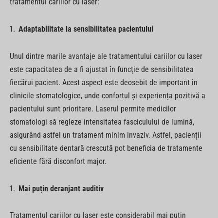
tratamentul cariilor cu laser:
Adaptabilitate la sensibilitatea pacientului
Unul dintre marile avantaje ale tratamentului cariilor cu laser
este capacitatea de a fi ajustat în funcție de sensibilitatea
fiecărui pacient. Acest aspect este deosebit de important în
clinicile stomatologice, unde confortul și experiența pozitivă a
pacientului sunt prioritare. Laserul permite medicilor
stomatologi să regleze intensitatea fasciculului de lumină,
asigurând astfel un tratament minim invaziv. Astfel, pacienții
cu sensibilitate dentară crescută pot beneficia de tratamente
eficiente fără disconfort major.
Mai puțin deranjant auditiv
Tratamentul cariilor cu laser este considerabil mai puțin