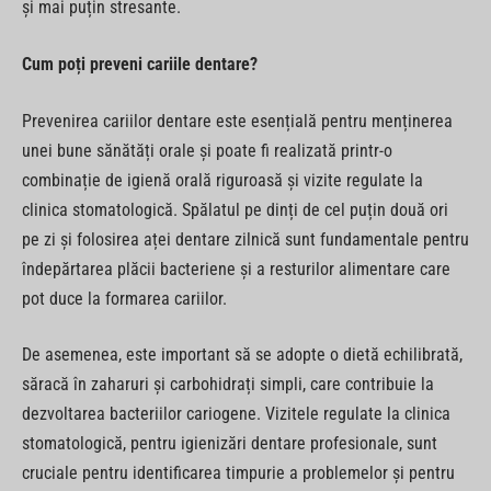
și mai puțin stresante.
Cum poți preveni cariile dentare?
Prevenirea cariilor dentare este esențială pentru menținerea
unei bune sănătăți orale și poate fi realizată printr-o
combinație de igienă orală riguroasă și vizite regulate la
clinica stomatologică. Spălatul pe dinți de cel puțin două ori
pe zi și folosirea aței dentare zilnică sunt fundamentale pentru
îndepărtarea plăcii bacteriene și a resturilor alimentare care
pot duce la formarea cariilor.
De asemenea, este important să se adopte o dietă echilibrată,
săracă în zaharuri și carbohidrați simpli, care contribuie la
dezvoltarea bacteriilor cariogene. Vizitele regulate la clinica
stomatologică, pentru igienizări dentare profesionale, sunt
cruciale pentru identificarea timpurie a problemelor și pentru