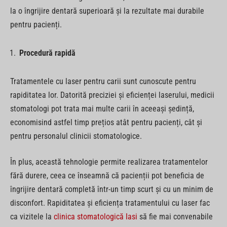
la o îngrijire dentară superioară și la rezultate mai durabile
pentru pacienți.
Procedură rapidă
Tratamentele cu laser pentru carii sunt cunoscute pentru
rapiditatea lor. Datorită preciziei și eficienței laserului, medicii
stomatologi pot trata mai multe carii în aceeași ședință,
economisind astfel timp prețios atât pentru pacienți, cât și
pentru personalul clinicii stomatologice.
În plus, această tehnologie permite realizarea tratamentelor
fără durere, ceea ce înseamnă că pacienții pot beneficia de
îngrijire dentară completă într-un timp scurt și cu un minim de
disconfort. Rapiditatea și eficiența tratamentului cu laser fac
ca vizitele la
clinica stomatologică Iasi
să fie mai convenabile