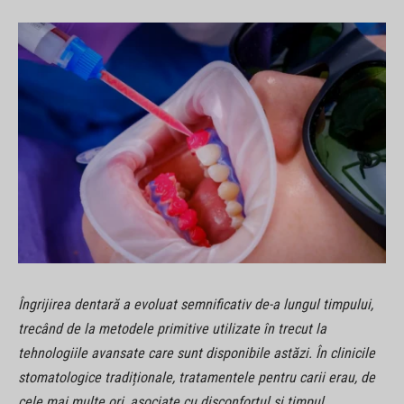
Îngrijirea dentară a evoluat semnificativ de-a lungul timpului,
trecând de la metodele primitive utilizate în trecut la
tehnologiile avansate care sunt disponibile astăzi. În clinicile
stomatologice tradiționale, tratamentele pentru carii erau, de
cele mai multe ori, asociate cu disconfortul și timpul