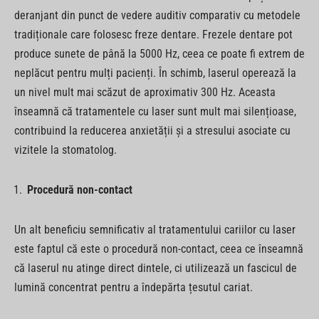
deranjant din punct de vedere auditiv comparativ cu metodele
tradiționale care folosesc freze dentare. Frezele dentare pot
produce sunete de până la 5000 Hz, ceea ce poate fi extrem de
neplăcut pentru mulți pacienți. În schimb, laserul operează la
un nivel mult mai scăzut de aproximativ 300 Hz. Aceasta
înseamnă că tratamentele cu laser sunt mult mai silențioase,
contribuind la reducerea anxietății și a stresului asociate cu
vizitele la stomatolog.
Procedură non-contact
Un alt beneficiu semnificativ al tratamentului cariilor cu laser
este faptul că este o procedură non-contact, ceea ce înseamnă
că laserul nu atinge direct dintele, ci utilizează un fascicul de
lumină concentrat pentru a îndepărta țesutul cariat.