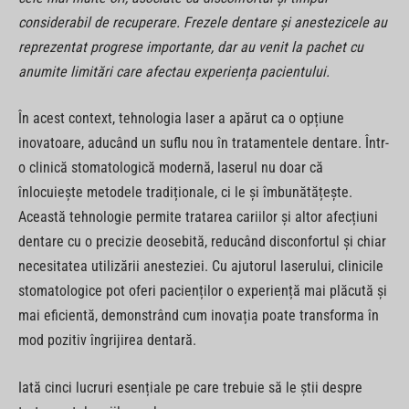
considerabil de recuperare. Frezele dentare și anestezicele au
reprezentat progrese importante, dar au venit la pachet cu
anumite limitări care afectau experiența pacientului.
În acest context, tehnologia laser a apărut ca o opțiune
inovatoare, aducând un suflu nou în tratamentele dentare. Într-
o clinică stomatologică modernă, laserul nu doar că
înlocuiește metodele tradiționale, ci le și îmbunătățește.
Această tehnologie permite tratarea cariilor și altor afecțiuni
dentare cu o precizie deosebită, reducând disconfortul și chiar
necesitatea utilizării anesteziei. Cu ajutorul laserului, clinicile
stomatologice pot oferi pacienților o experiență mai plăcută și
mai eficientă, demonstrând cum inovația poate transforma în
mod pozitiv îngrijirea dentară.
Iată cinci lucruri esențiale pe care trebuie să le știi despre