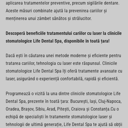
aplicarea tratamentelor preventive, precum sigilările dentare.
Aceste măsuri combinate ajută la prevenirea cariilor și
menținerea unui zâmbet sănătos și strălucitor.
Descoperă beneficiile tratamentului cariilor cu laser la clinicile
stomatologice Life Dental Spa, disponibile în toată țara!
Dacă ești în căutarea unei metode moderne și eficiente pentru
tratarea cariilor, tehnologia cu laser este răspunsul. Clinicile
stomatologice Life Dental Spa îți oferă tratamente avansate cu
laser, asigurând o experiență confortabilă, rapidă și eficientă.
Programează o vizită la una dintre clinicile stomatologice Life
Dental Spa, prezente în toată țara: București, Iași, Cluj-Napoca,
Oradea, Brașov, Sibiu, Arad, Pitești, Craiova și Constanța.Cu o
echipă de specialiști în tratamente stomatologice laser și
tehnologii de ultimă generație, Life Dental Spa te ajută să obții