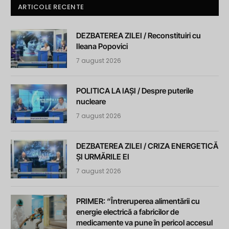
ARTICOLE RECENTE
DEZBATEREA ZILEI / Reconstituiri cu
Ileana Popovici
7 august 2026
POLITICA LA IAȘI / Despre puterile
nucleare
7 august 2026
DEZBATEREA ZILEI / CRIZA ENERGETICĂ
ȘI URMĂRILE EI
7 august 2026
PRIMER: “Întreruperea alimentării cu
energie electrică a fabricilor de
medicamente va pune în pericol accesul