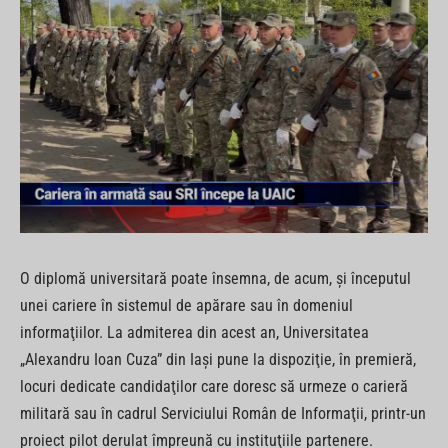
O diplomă universitară poate însemna, de acum, şi începutul
unei cariere în sistemul de apărare sau în domeniul
informaţiilor. La admiterea din acest an, Universitatea
„Alexandru Ioan Cuza” din Iaşi pune la dispoziţie, în premieră,
locuri dedicate candidaţilor care doresc să urmeze o carieră
militară sau în cadrul Serviciului Român de Informaţii, printr-un
proiect pilot derulat împreună cu instituţiile partenere.