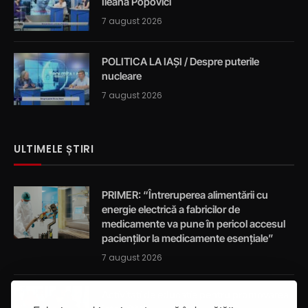
Ileana Popovici
7 august 2026
POLITICA LA IAȘI / Despre puterile
nucleare
7 august 2026
ULTIMELE ȘTIRI
PRIMER: “Întreruperea alimentării cu
energie electrică a fabricilor de
medicamente va pune în pericol accesul
pacienților la medicamente esențiale”
7 august 2026
Activități de educație pentru promovarea