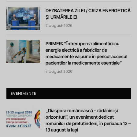
DEZBATEREA ZILEI / CRIZA ENERGETICĂ
ȘI URMĂRILE EI
7 august 2026
PRIMER: “Întreruperea alimentării cu
energie electrică a fabricilor de
medicamente va pune în pericol accesul
pacienților la medicamente esențiale”
7 august 2026
EVENIMENTE
„Diaspora românească – rădăcini și
orizonturi”, un eveniment dedicat
românilor de pretutindeni, în perioada 12 –
13 august la Iași