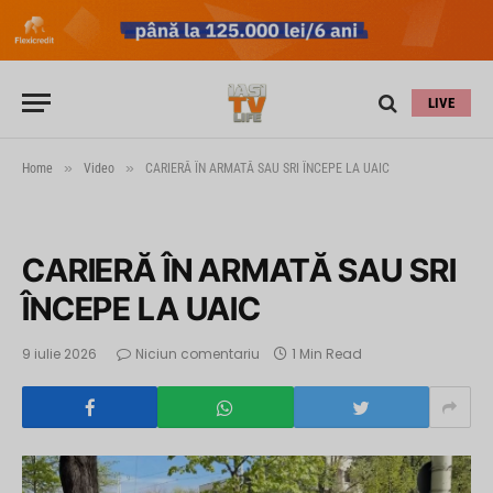
LIVE
»
»
Home
Video
CARIERĂ ÎN ARMATĂ SAU SRI ÎNCEPE LA UAIC
CARIERĂ ÎN ARMATĂ SAU SRI
ÎNCEPE LA UAIC
9 iulie 2026
Niciun comentariu
1 Min Read