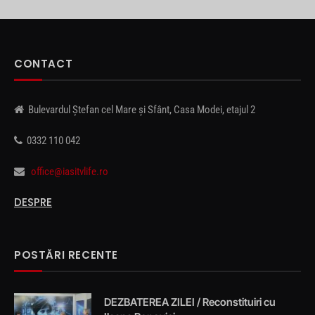
CONTACT
Bulevardul Ștefan cel Mare și Sfânt, Casa Modei, etajul 2
0332 110 042
office@iasitvlife.ro
DESPRE
POSTĂRI RECENTE
DEZBATEREA ZILEI / Reconstituiri cu