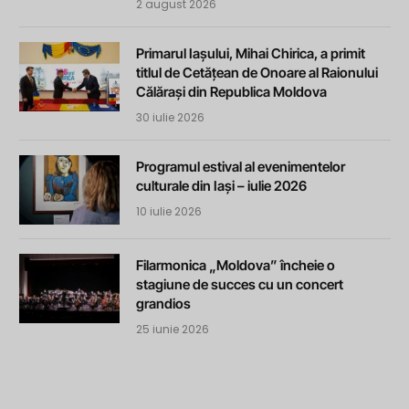
2 august 2026
Primarul Iașului, Mihai Chirica, a primit
titlul de Cetățean de Onoare al Raionului
Călărași din Republica Moldova
30 iulie 2026
Programul estival al evenimentelor
culturale din Iași – iulie 2026
10 iulie 2026
Filarmonica „Moldova” încheie o
stagiune de succes cu un concert
grandios
25 iunie 2026