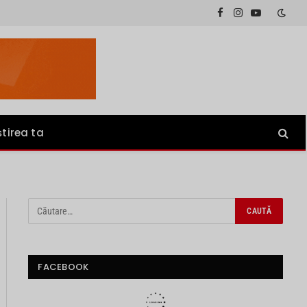
Facebook
Instagram
YouTube
știrea ta
FACEBOOK