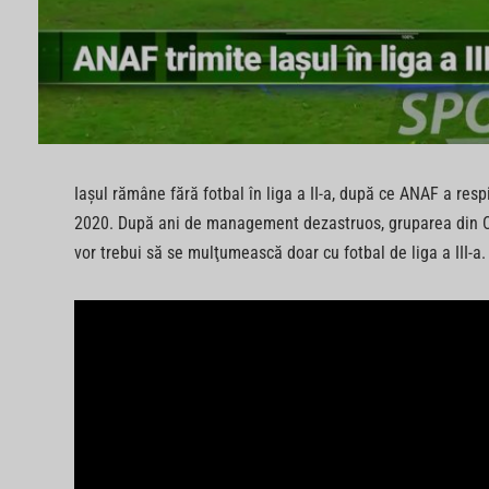
Iaşul rămâne fără fotbal în liga a II-a, după ce ANAF a resp
2020. După ani de management dezastruos, gruparea din Co
vor trebui să se mulţumească doar cu fotbal de liga a III-a.