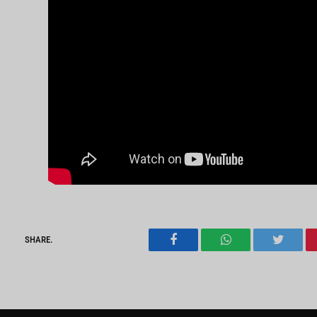
SHARE.
Facebook
WhatsApp
Twitter