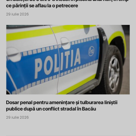
ce părinții se aflau la o petrecere
29 iulie 2026
Dosar penal pentru amenințare și tulburarea liniștii
publice după un conflict stradal în Bacău
29 iulie 2026