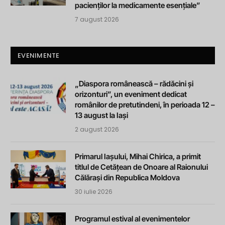
pacienților la medicamente esențiale”
7 august 2026
EVENIMENTE
„Diaspora românească – rădăcini și
orizonturi”, un eveniment dedicat
românilor de pretutindeni, în perioada 12 –
13 august la Iași
2 august 2026
Primarul Iașului, Mihai Chirica, a primit
titlul de Cetățean de Onoare al Raionului
Călărași din Republica Moldova
30 iulie 2026
Programul estival al evenimentelor