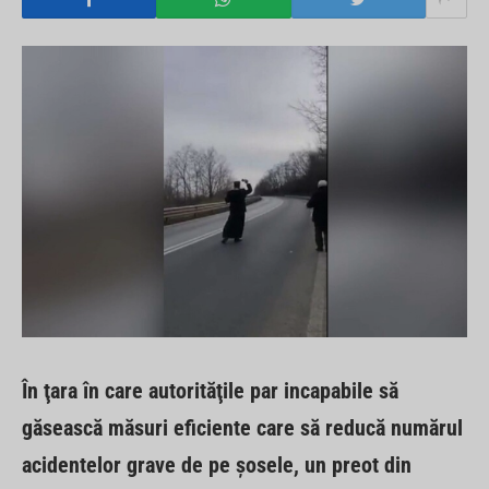
În ţara în care autorităţile par incapabile să
găsească măsuri eficiente care să reducă numărul
acidentelor grave de pe şosele, un preot din