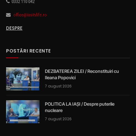
0332 110 042
office@iasitvlife.ro
DESPRE
POSTĂRI RECENTE
DEZBATEREA ZILEI / Reconstituiri cu
Ileana Popovici
7 august 2026
POLITICA LA IAȘI / Despre puterile
nucleare
7 august 2026