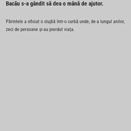
Bacău s-a gândit să dea o mână de ajutor.
Părintele a oficiat o slujbă într-o curbă unde, de-a lungul anilor,
zeci de persoane şi-au pierdut viaţa.