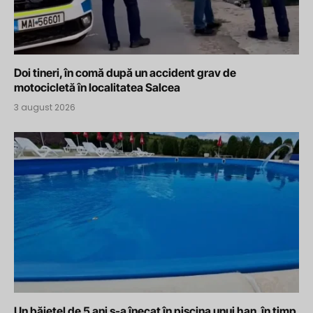
Doi tineri, în comă după un accident grav de
motocicletă în localitatea Salcea
3 august 2026
Un băiețel de 5 ani s-a înecat în piscina unui han, în timp