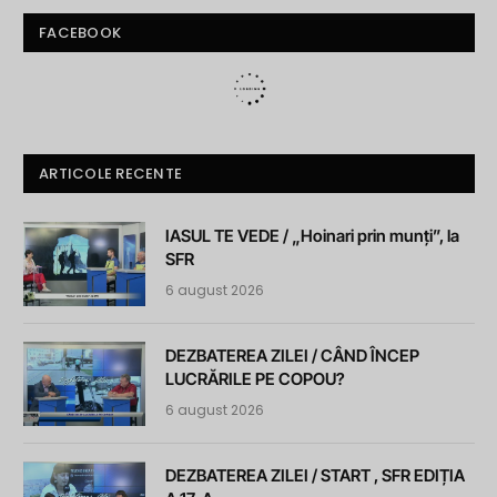
FACEBOOK
ARTICOLE RECENTE
IASUL TE VEDE / „Hoinari prin munți”, la
SFR
6 august 2026
DEZBATEREA ZILEI / CÂND ÎNCEP
LUCRĂRILE PE COPOU?
6 august 2026
DEZBATEREA ZILEI / START , SFR EDIȚIA