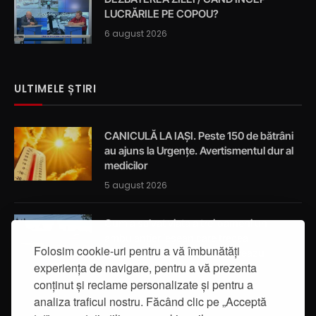
LUCRĂRILE PE COPOU?
6 august 2026
ULTIMELE ȘTIRI
CANICULĂ LA IAȘI. Peste 150 de bătrâni
au ajuns la Urgențe. Avertismentul dur al
medicilor
5 august 2026
Cum a salvat viața a trei oameni un
ambulanțier ieșean care trecea
Folosim cookie-uri pentru a vă îmbunătăți
întâmplător prin localitatea Breazu
experiența de navigare, pentru a vă prezenta
5 august 2026
conținut și reclame personalizate și pentru a
analiza traficul nostru. Făcând clic pe „Acceptă