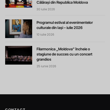
Călărași din Republica Moldova
30 iulie 2026
Programul estival al evenimentelor
culturale din Iași – iulie 2026
10 iulie 2026
Filarmonica „Moldova” încheie o
stagiune de succes cu un concert
grandios
25 iunie 2026
CONTACT