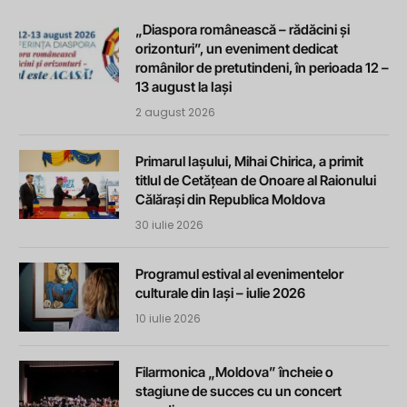
„Diaspora românească – rădăcini și
orizonturi”, un eveniment dedicat
românilor de pretutindeni, în perioada 12 –
13 august la Iași
2 august 2026
Primarul Iașului, Mihai Chirica, a primit
titlul de Cetățean de Onoare al Raionului
Călărași din Republica Moldova
30 iulie 2026
Programul estival al evenimentelor
culturale din Iași – iulie 2026
10 iulie 2026
Filarmonica „Moldova” încheie o
stagiune de succes cu un concert