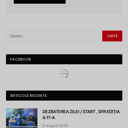
FACEBOOK
ARTICOLE RECENTE
DEZBATEREA ZILEI / START , SFR EDIȚIA
A 17-A
5 august 2026