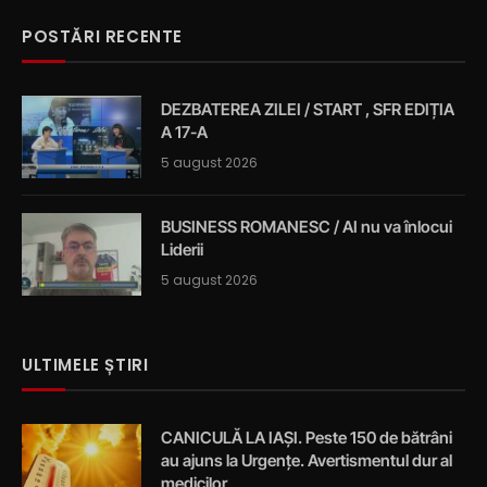
POSTĂRI RECENTE
DEZBATEREA ZILEI / START , SFR EDIȚIA
A 17-A
5 august 2026
BUSINESS ROMANESC / AI nu va înlocui
Liderii
5 august 2026
ULTIMELE ȘTIRI
CANICULĂ LA IAȘI. Peste 150 de bătrâni
au ajuns la Urgențe. Avertismentul dur al
medicilor