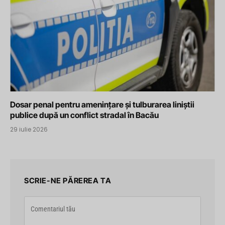
Dosar penal pentru amenințare și tulburarea liniștii
publice după un conflict stradal în Bacău
29 iulie 2026
SCRIE-NE PĂREREA TA