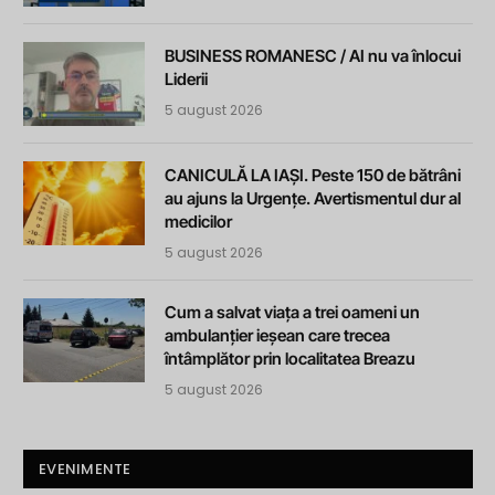
BUSINESS ROMANESC / AI nu va înlocui
Liderii
5 august 2026
CANICULĂ LA IAȘI. Peste 150 de bătrâni
au ajuns la Urgențe. Avertismentul dur al
medicilor
5 august 2026
Cum a salvat viața a trei oameni un
ambulanțier ieșean care trecea
întâmplător prin localitatea Breazu
5 august 2026
EVENIMENTE