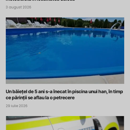
3 august 2026
Un băiețel de 5 ani s-a înecat în piscina unui han, în timp
ce părinții se aflau la o petrecere
29 iulie 2026