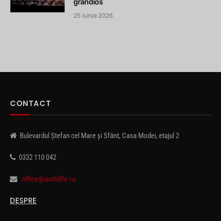
grandios
25 iunie 2026
CONTACT
Bulevardul Ștefan cel Mare și Sfânt, Casa Modei, etajul 2
0332 110 042
office@iasitvlife.ro
DESPRE