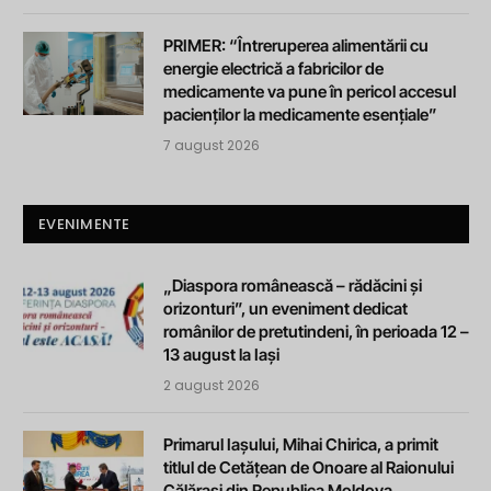
PRIMER: “Întreruperea alimentării cu
energie electrică a fabricilor de
medicamente va pune în pericol accesul
pacienților la medicamente esențiale”
7 august 2026
EVENIMENTE
„Diaspora românească – rădăcini și
orizonturi”, un eveniment dedicat
românilor de pretutindeni, în perioada 12 –
13 august la Iași
2 august 2026
Primarul Iașului, Mihai Chirica, a primit
titlul de Cetățean de Onoare al Raionului
Călărași din Republica Moldova