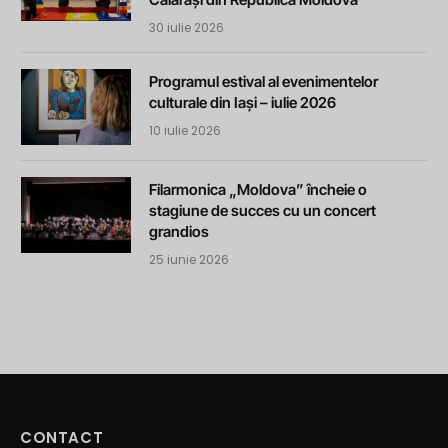
30 iulie 2026
Programul estival al evenimentelor
culturale din Iași – iulie 2026
10 iulie 2026
Filarmonica „Moldova” încheie o
stagiune de succes cu un concert
grandios
25 iunie 2026
CONTACT