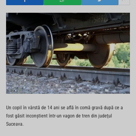
Un copil în vârstă de 14 ani se află în comă gravă după ce a
fost găsit inconştient într-un vagon de tren din judeţul
Suceava.