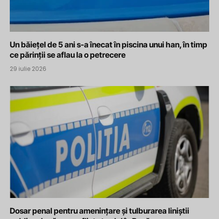
Un băiețel de 5 ani s-a înecat în piscina unui han, în timp
ce părinții se aflau la o petrecere
29 iulie 2026
Dosar penal pentru amenințare și tulburarea liniștii