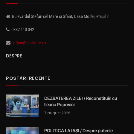
Bulevardul Ștefan cel Mare și Sfânt, Casa Modei, etajul 2
0332 110 042
office@iasitvlife.ro
DESPRE
POSTĂRI RECENTE
DEZBATEREA ZILEI / Reconstituiri cu
Ileana Popovici
7 august 2026
POLITICA LA IAȘI / Despre puterile