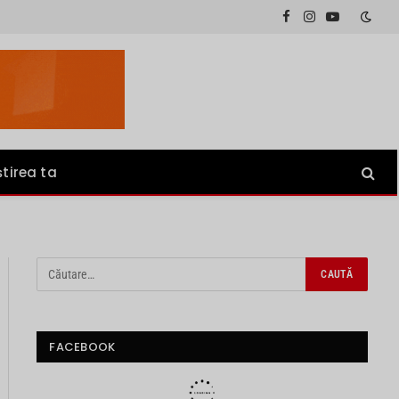
Facebook
Instagram
YouTube
știrea ta
FACEBOOK