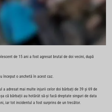
lescent de 15 ani a fost agresat brutal de doi vecini, după
 au început o anchetă în acest caz.
ul a adresat mai multe injurii celor doi bărbați de 39 și 69 de
șa că bărbații au hotărât să-și facă dreptate singuri de data
, iar tot incidentul a fost surprins de un trecător.