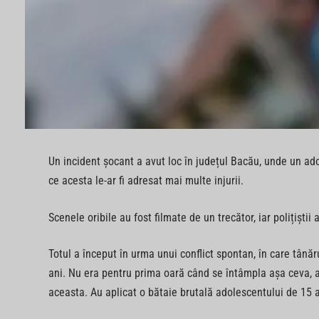
Un incident șocant a avut loc în județul Bacău, unde un ado
ce acesta le-ar fi adresat mai multe injurii.
Scenele oribile au fost filmate de un trecător, iar polițiștii
Totul a început în urma unui conflict spontan, în care tânăr
ani. Nu era pentru prima oară când se întâmpla așa ceva, a
aceasta. Au aplicat o bătaie brutală adolescentului de 15 ani