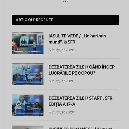
ARTICOLE RECENTE
IASUL TE VEDE / „Hoinari prin
munți”, la SFR
6 august 2026
DEZBATEREA ZILEI / CÂND ÎNCEP
LUCRĂRILE PE COPOU?
6 august 2026
DEZBATEREA ZILEI / START , SFR
EDIȚIA A 17-A
5 august 2026