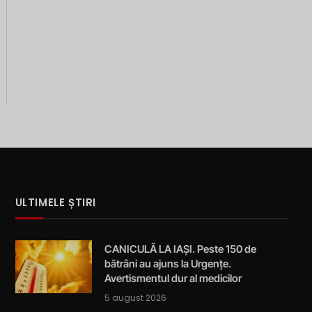
ULTIMELE ȘTIRI
CANICULĂ LA IAȘI. Peste 150 de
bătrâni au ajuns la Urgențe.
Avertismentul dur al medicilor
5 august 2026