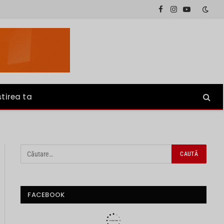
Facebook
Instagram
YouTube
știrea ta
FACEBOOK