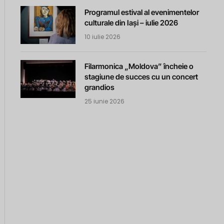
Programul estival al evenimentelor
culturale din Iași – iulie 2026
10 iulie 2026
Filarmonica „Moldova” încheie o
stagiune de succes cu un concert
grandios
25 iunie 2026