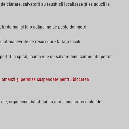
e căutare, salvatorii au reușit să localizeze și să aducă la
metri de mal și la o adâncime de peste doi metri.
iat manevrele de resuscitare la fața locului.
portat la spital, manevrele de salvare fiind continuate pe tot
 de amenzi și permise suspendate pentru blocarea
icale, organismul băiatului nu a răspuns protocolului de