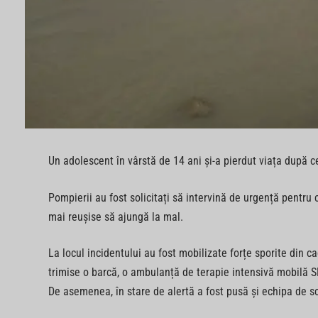
Un adolescent în vârstă de 14 ani și-a pierdut viața după ce
Pompierii au fost solicitați să intervină de urgență pentru 
mai reușise să ajungă la mal.
La locul incidentului au fost mobilizate forțe sporite din 
trimise o barcă, o ambulanță de terapie intensivă mobilă 
De asemenea, în stare de alertă a fost pusă și echipa de s