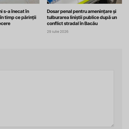
i s-a înecat în
Dosar penal pentru amenințare și
în timp ce părinții
tulburarea liniștii publice după un
recere
conflict stradal în Bacău
29 iulie 2026