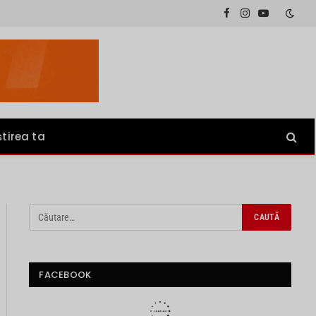
Facebook
Instagram
YouTube
știrea ta
FACEBOOK