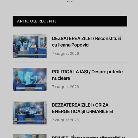
ARTICOLE RECENTE
DEZBATEREA ZILEI / Reconstituiri
cu Ileana Popovici
7 august 2026
POLITICA LA IAȘI / Despre puterile
nucleare
7 august 2026
DEZBATEREA ZILEI / CRIZA
ENERGETICĂ ȘI URMĂRILE EI
7 august 2026