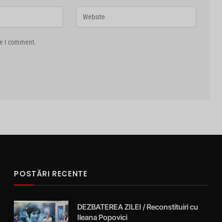
me I comment.
POSTĂRI RECENTE
DEZBATEREA ZILEI / Reconstituiri cu
Ileana Popovici