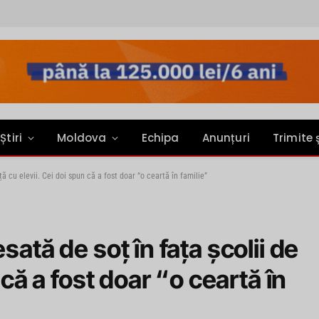
Știri
Moldova
Echipa
Anunțuri
Trimite 
ță cu elevii. Cei doi spun că a fost doar “o ceartă în familie”
sată de soț în fața școlii de
 că a fost doar “o ceartă în