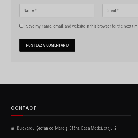
Save my name, email, and website in this browser for the next ti
CONTACT
Bulevardul Ștefan cel Mare și Sfânt, Casa Modei, etajul 2