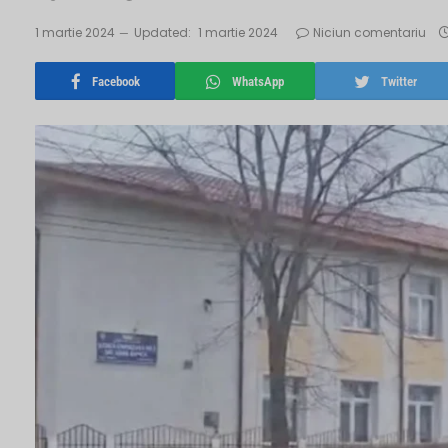
1 martie 2024
Updated:
1 martie 2024
Niciun comentariu
Facebook
WhatsApp
Twitter