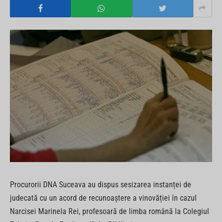
Procurorii DNA Suceava au dispus sesizarea instanței de
judecată cu un acord de recunoaștere a vinovăției în cazul
Narcisei Marinela Rei, profesoară de limba română la Colegiul