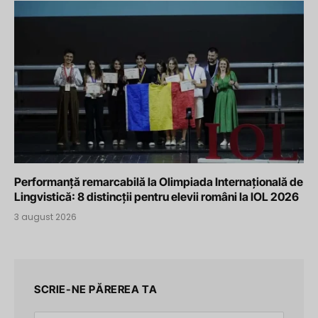
Performanță remarcabilă la Olimpiada Internațională de
Lingvistică: 8 distincții pentru elevii români la IOL 2026
3 august 2026
SCRIE-NE PĂREREA TA