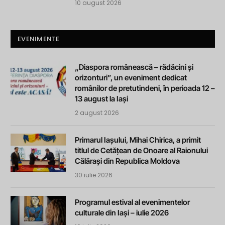
10 august 2026
EVENIMENTE
„Diaspora românească – rădăcini și
orizonturi”, un eveniment dedicat
românilor de pretutindeni, în perioada 12 –
13 august la Iași
2 august 2026
Primarul Iașului, Mihai Chirica, a primit
titlul de Cetățean de Onoare al Raionului
Călărași din Republica Moldova
30 iulie 2026
Programul estival al evenimentelor
culturale din Iași – iulie 2026