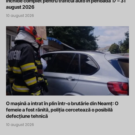
închide complet pentru traficul auto în perioada 17 – 31
august 2026
10 august 2026
O mașină a intrat în plin într-o brutărie din Neamț: O
femeie a fost rănită, poliția cercetează o posibilă
defecțiune tehnică
10 august 2026