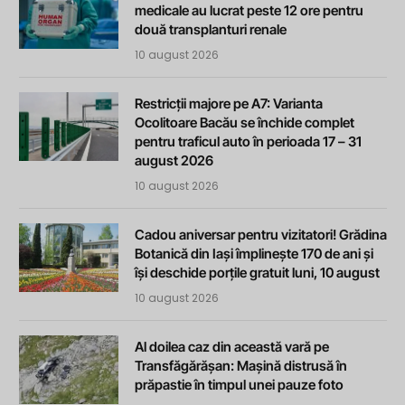
medicale au lucrat peste 12 ore pentru
două transplanturi renale
10 august 2026
Restricții majore pe A7: Varianta
Ocolitoare Bacău se închide complet
pentru traficul auto în perioada 17 – 31
august 2026
10 august 2026
Cadou aniversar pentru vizitatori! Grădina
Botanică din Iași împlinește 170 de ani și
își deschide porțile gratuit luni, 10 august
10 august 2026
Al doilea caz din această vară pe
Transfăgărășan: Mașină distrusă în
prăpastie în timpul unei pauze foto