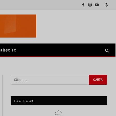
Facebook
Instagram
YouTube
știrea ta
FACEBOOK