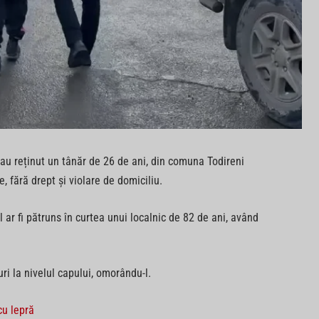
i au reținut un tânăr de 26 de ani, din comuna Todireni
, fără drept și violare de domiciliu.
ar fi pătruns în curtea unui localnic de 82 de ani, având
uri la nivelul capului, omorându-l.
cu lepră