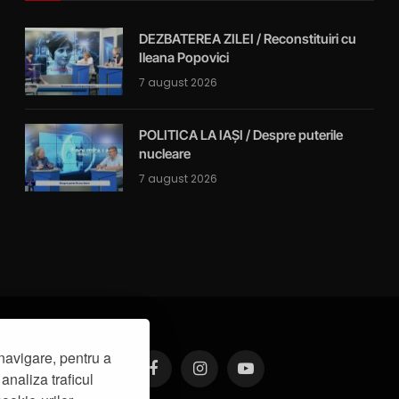
DEZBATEREA ZILEI / Reconstituiri cu
Ileana Popovici
7 august 2026
POLITICA LA IAȘI / Despre puterile
nucleare
7 august 2026
navigare, pentru a
analiza traficul
Facebook
Instagram
YouTube