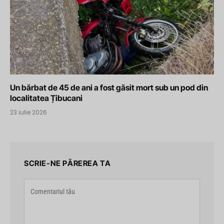
Un bărbat de 45 de ani a fost găsit mort sub un pod din
localitatea Țibucani
23 iulie 2026
SCRIE-NE PĂREREA TA