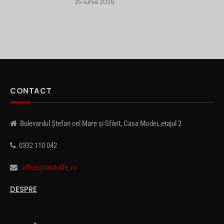
25 iunie 2026
CONTACT
Bulevardul Ștefan cel Mare și Sfânt, Casa Modei, etajul 2
0332 110 042
office@iasitvlife.ro
DESPRE