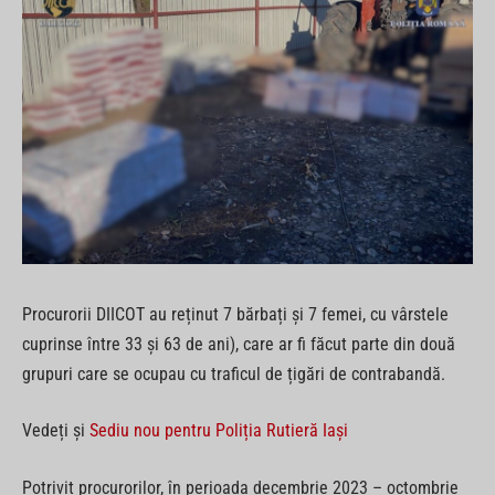
Procurorii DIICOT au reținut 7 bărbați și 7 femei, cu vârstele
cuprinse între 33 și 63 de ani), care ar fi făcut parte din două
grupuri care se ocupau cu traficul de țigări de contrabandă.
Vedeți și
Sediu nou pentru Poliția Rutieră Iași
Potrivit procurorilor, în perioada decembrie 2023 – octombrie