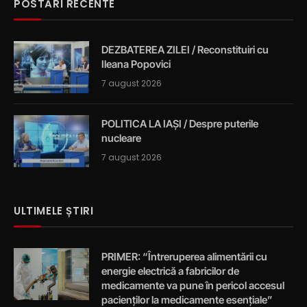
POSTĂRI RECENTE
DEZBATEREA ZILEI / Reconstituiri cu
Ileana Popovici
7 august 2026
POLITICA LA IAȘI / Despre puterile
nucleare
7 august 2026
ULTIMELE ȘTIRI
PRIMER: “Întreruperea alimentării cu
energie electrică a fabricilor de
medicamente va pune în pericol accesul
pacienților la medicamente esențiale”