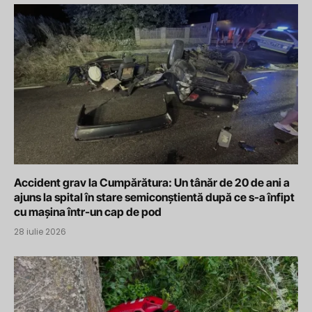
Accident grav la Cumpărătura: Un tânăr de 20 de ani a
ajuns la spital în stare semiconștientă după ce s-a înfipt
cu mașina într-un cap de pod
28 iulie 2026