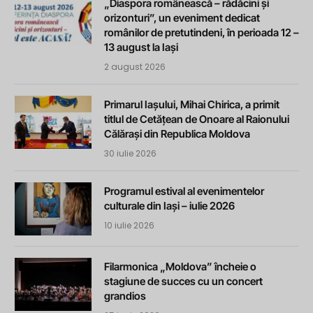
„Diaspora românească – rădăcini și
orizonturi”, un eveniment dedicat
românilor de pretutindeni, în perioada 12 –
13 august la Iași
2 august 2026
Primarul Iașului, Mihai Chirica, a primit
titlul de Cetățean de Onoare al Raionului
Călărași din Republica Moldova
30 iulie 2026
Programul estival al evenimentelor
culturale din Iași – iulie 2026
10 iulie 2026
Filarmonica „Moldova” încheie o
stagiune de succes cu un concert
grandios