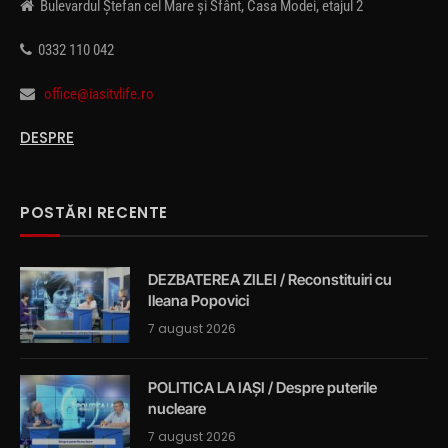
Bulevardul Ștefan cel Mare și Sfânt, Casa Modei, etajul 2
0332 110 042
office@iasitvlife.ro
DESPRE
POSTĂRI RECENTE
DEZBATEREA ZILEI / Reconstituiri cu
Ileana Popovici
7 august 2026
POLITICA LA IAȘI / Despre puterile
nucleare
7 august 2026