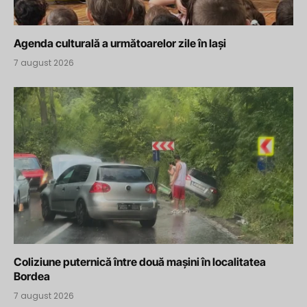
Agenda culturală a următoarelor zile în Iași
7 august 2026
Coliziune puternică între două mașini în localitatea
Bordea
7 august 2026