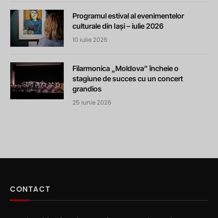
Programul estival al evenimentelor
culturale din Iași – iulie 2026
10 iulie 2026
Filarmonica „Moldova” încheie o
stagiune de succes cu un concert
grandios
25 iunie 2026
CONTACT