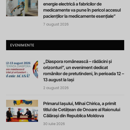
energie electrică a fabricilor de
medicamente va pune în pericol accesul
pacienților la medicamente esențiale”
7 august 2026
EVENIMENTE
„Diaspora românească – rădăcini și
orizonturi”, un eveniment dedicat
românilor de pretutindeni, în perioada 12 –
13 august la Iași
2 august 2026
Primarul Iașului, Mihai Chirica, a primit
titlul de Cetățean de Onoare al Raionului
Călărași din Republica Moldova
30 iulie 2026