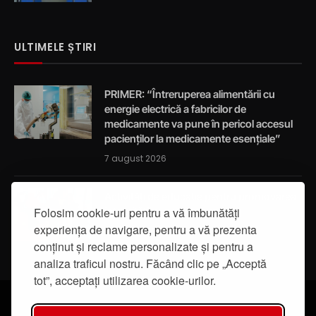
ULTIMELE ȘTIRI
PRIMER: “Întreruperea alimentării cu
energie electrică a fabricilor de
medicamente va pune în pericol accesul
pacienților la medicamente esențiale”
7 august 2026
Activități de educație pentru promovarea
Folosim cookie-uri pentru a vă îmbunătăți
integrității
experiența de navigare, pentru a vă prezenta
7 august 2026
conținut și reclame personalizate și pentru a
analiza traficul nostru. Făcând clic pe „Acceptă
tot”, acceptați utilizarea cookie-urilor.