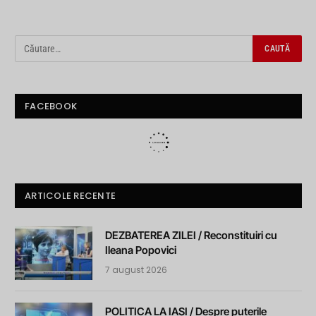
FACEBOOK
ARTICOLE RECENTE
DEZBATEREA ZILEI / Reconstituiri cu
Ileana Popovici
7 august 2026
POLITICA LA IAȘI / Despre puterile