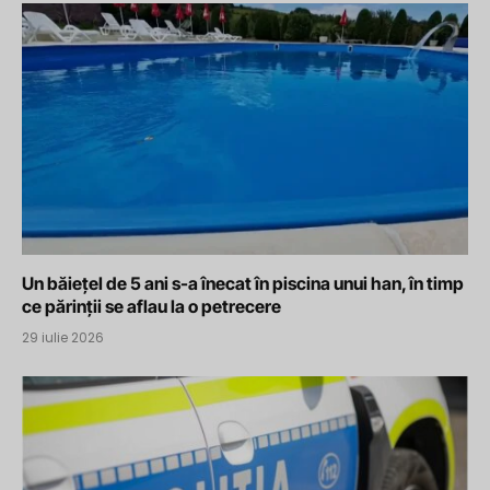
Un băiețel de 5 ani s-a înecat în piscina unui han, în timp
ce părinții se aflau la o petrecere
29 iulie 2026