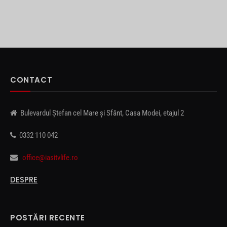
CONTACT
Bulevardul Ștefan cel Mare și Sfânt, Casa Modei, etajul 2
0332 110 042
office@iasitvlife.ro
DESPRE
POSTĂRI RECENTE