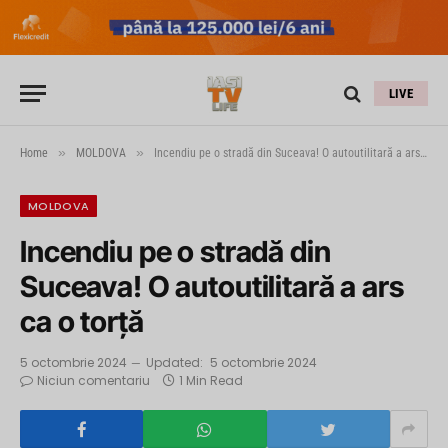
LIVE
»
»
Home
MOLDOVA
Incendiu pe o stradă din Suceava! O autoutilitară a ars ca o torţă
MOLDOVA
Incendiu pe o stradă din
Suceava! O autoutilitară a ars
ca o torţă
5 octombrie 2024
Updated:
5 octombrie 2024
Niciun comentariu
1 Min Read