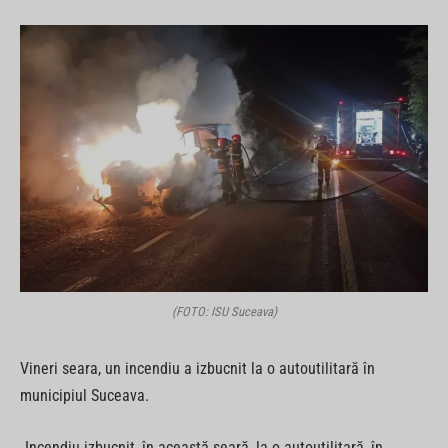
(FOTO: ISU Suceava)
Vineri seara, un incendiu a izbucnit la o autoutilitară în
municipiul Suceava.
„Incendiu izbucnit, în această seară, la o autoutilitară, în