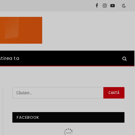
Facebook
Instagram
YouTube
știrea ta
FACEBOOK