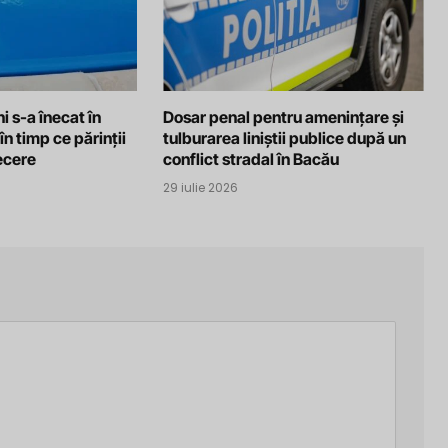
i s-a înecat în
Dosar penal pentru amenințare și
în timp ce părinții
tulburarea liniștii publice după un
recere
conflict stradal în Bacău
29 iulie 2026