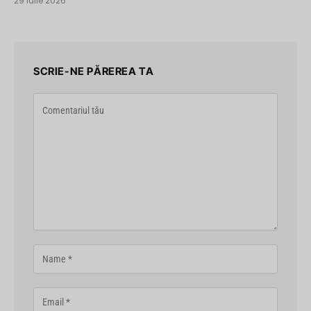
29 iulie 2026
SCRIE-NE PĂREREA TA