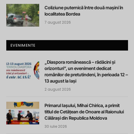
Coliziune puternică între două mașini în
localitatea Bordea
7 august 2026
EVENIMENTE
„Diaspora românească – rădăcini și
orizonturi”, un eveniment dedicat
românilor de pretutindeni, în perioada 12 –
13 august la Iași
2 august 2026
Primarul Iașului, Mihai Chirica, a primit
titlul de Cetățean de Onoare al Raionului
Călărași din Republica Moldova
30 iulie 2026