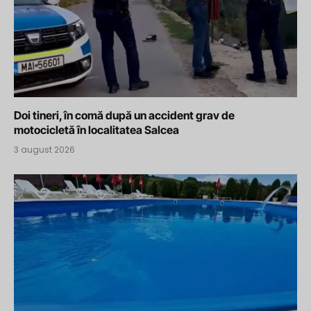
Doi tineri, în comă după un accident grav de
motocicletă în localitatea Salcea
3 august 2026