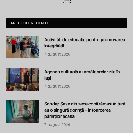
ARTICOLE RECENTE
Activități de educație pentru promovarea
integrității
7 august 2026
Agenda culturală a următoarelor zile în
Iași
7 august 2026
Sondaj: Șase din zece copii rămași în țară
au o singură dorință – întoarcerea
părinților acasă
7 august 2026