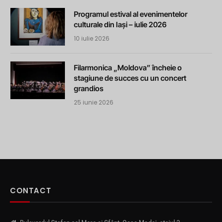
Programul estival al evenimentelor
culturale din Iași – iulie 2026
10 iulie 2026
Filarmonica „Moldova” încheie o
stagiune de succes cu un concert
grandios
25 iunie 2026
CONTACT