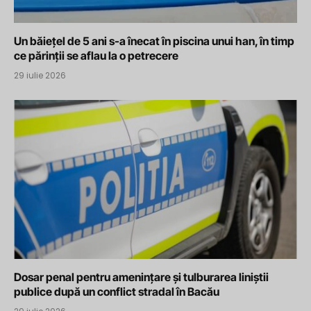
Un băiețel de 5 ani s-a înecat în piscina unui han, în timp
ce părinții se aflau la o petrecere
29 iulie 2026
Dosar penal pentru amenințare și tulburarea liniștii
publice după un conflict stradal în Bacău