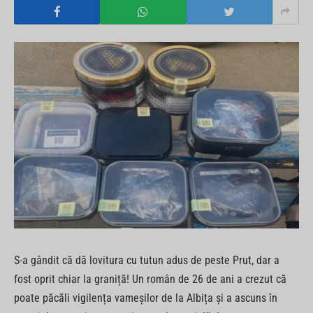
S-a gândit că dă lovitura cu tutun adus de peste Prut, dar a
fost oprit chiar la graniță! Un român de 26 de ani a crezut că
poate păcăli vigilența vameșilor de la Albița și a ascuns în