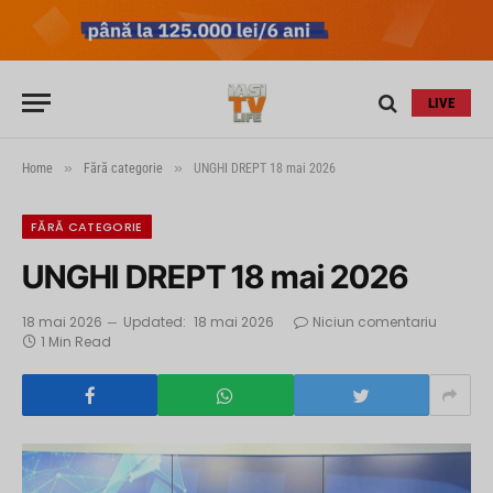
LIVE
»
»
Home
Fără categorie
UNGHI DREPT 18 mai 2026
FĂRĂ CATEGORIE
UNGHI DREPT 18 mai 2026
18 mai 2026
Updated:
18 mai 2026
Niciun comentariu
1 Min Read