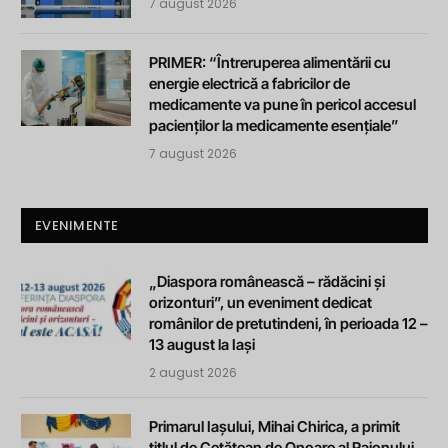
7 august 2026
PRIMER: “Întreruperea alimentării cu
energie electrică a fabricilor de
medicamente va pune în pericol accesul
pacienților la medicamente esențiale”
7 august 2026
EVENIMENTE
„Diaspora românească – rădăcini și
orizonturi”, un eveniment dedicat
românilor de pretutindeni, în perioada 12 –
13 august la Iași
2 august 2026
Primarul Iașului, Mihai Chirica, a primit
titlul de Cetățean de Onoare al Raionului