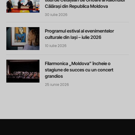
Călărași din Republica Moldova
30 iulie 2026
Programul estival al evenimentelor
culturale din Iași – iulie 2026
10 iulie 2026
Filarmonica „Moldova” încheie o
stagiune de succes cu un concert
grandios
25 iunie 2026