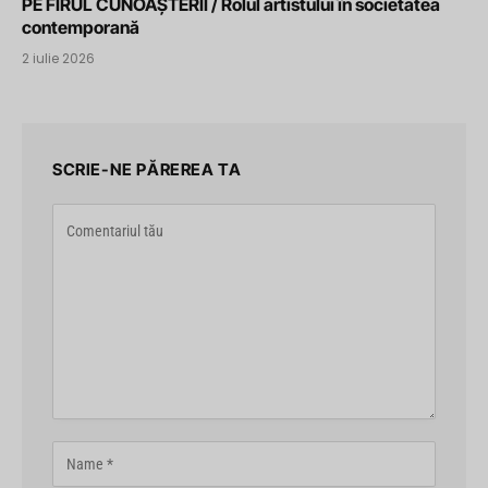
PE FIRUL CUNOAȘTERII / Rolul artistului în societatea
contemporană
2 iulie 2026
SCRIE-NE PĂREREA TA