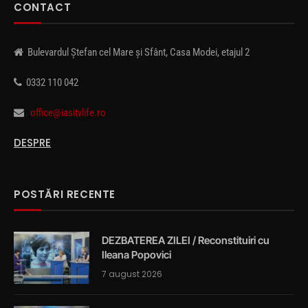
CONTACT
Bulevardul Ștefan cel Mare și Sfânt, Casa Modei, etajul 2
0332 110 042
office@iasitvlife.ro
DESPRE
POSTĂRI RECENTE
DEZBATEREA ZILEI / Reconstituiri cu
Ileana Popovici
7 august 2026