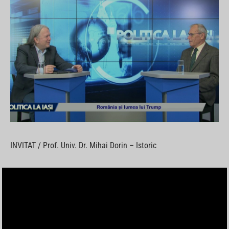
INVITAT / Prof. Univ. Dr. Mihai Dorin – Istoric