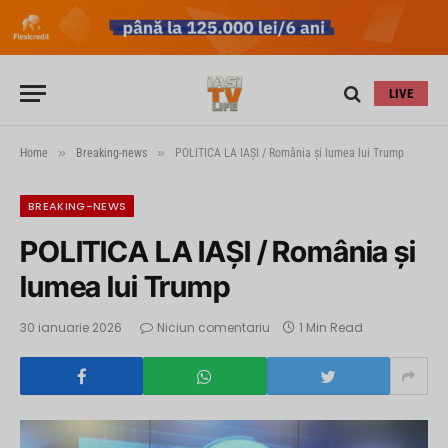
LIVE
»
»
Home
Breaking-news
POLITICA LA IAȘI / România și lumea lui Trump
BREAKING-NEWS
POLITICA LA IAȘI / România și
lumea lui Trump
30 ianuarie 2026
Niciun comentariu
1 Min Read