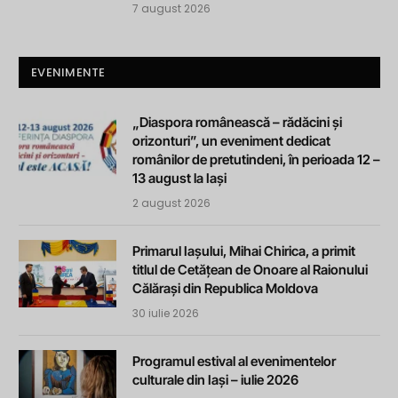
7 august 2026
EVENIMENTE
„Diaspora românească – rădăcini și
orizonturi”, un eveniment dedicat
românilor de pretutindeni, în perioada 12 –
13 august la Iași
2 august 2026
Primarul Iașului, Mihai Chirica, a primit
titlul de Cetățean de Onoare al Raionului
Călărași din Republica Moldova
30 iulie 2026
Programul estival al evenimentelor
culturale din Iași – iulie 2026