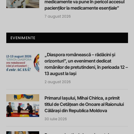
medicamente va pune în pericol accesul
pacienților la medicamente esențiale”
7 august 2026
EVENIMENTE
„Diaspora românească – rădăcini și
orizonturi”, un eveniment dedicat
românilor de pretutindeni, în perioada 12 –
13 august la Iași
2 august 2026
Primarul Iașului, Mihai Chirica, a primit
titlul de Cetățean de Onoare al Raionului
Călărași din Republica Moldova
30 iulie 2026