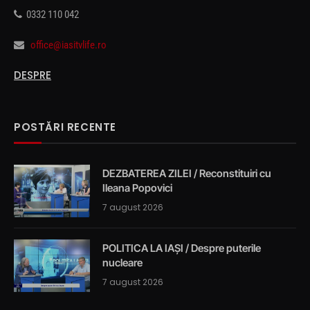
0332 110 042
office@iasitvlife.ro
DESPRE
POSTĂRI RECENTE
DEZBATEREA ZILEI / Reconstituiri cu
Ileana Popovici
7 august 2026
POLITICA LA IAȘI / Despre puterile
nucleare
7 august 2026