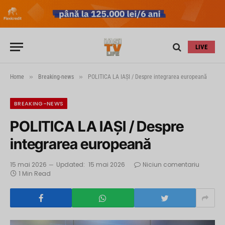
LIVE
»
»
Home
Breaking-news
POLITICA LA IAȘI / Despre integrarea europeană
BREAKING-NEWS
POLITICA LA IAȘI / Despre
integrarea europeană
15 mai 2026
Updated:
15 mai 2026
Niciun comentariu
1 Min Read