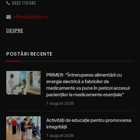
0332 110 042
office@iasitvlife.ro
DESPRE
POSTĂRI RECENTE
PRIMER: “Întreruperea alimentării cu
energie electrică a fabricilor de
medicamente va pune în pericol accesul
pacienților la medicamente esențiale”
7 august 2026
Activități de educație pentru promovarea
integrității
7 august 2026