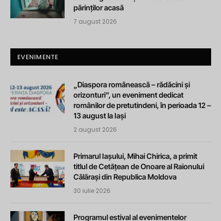
părinților acasă
7 august 2026
EVENIMENTE
„Diaspora românească – rădăcini și
orizonturi”, un eveniment dedicat
românilor de pretutindeni, în perioada 12 –
13 august la Iași
2 august 2026
Primarul Iașului, Mihai Chirica, a primit
titlul de Cetățean de Onoare al Raionului
Călărași din Republica Moldova
30 iulie 2026
Programul estival al evenimentelor