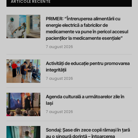
ARTICOLE RECENTE
PRIMER: “Întreruperea alimentării cu
energie electrică a fabricilor de
medicamente va pune în pericol accesul
pacienților la medicamente esențiale”
7 august 2026
Activități de educație pentru promovarea
integrității
7 august 2026
Agenda culturală a următoarelor zile în
Iași
7 august 2026
Sondaj: Șase din zece copii rămași în țară
au o singură dorință – întoarcerea