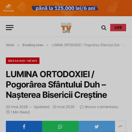
LIVE
»
»
Home
Breaking-news
LUMINA ORTODOXIEI / Pogorârea Sfântului Duh – Nașterea Bisericii Creștine
BREAKING-NEWS
LUMINA ORTODOXIEI /
Pogorârea Sfântului Duh –
Nașterea Bisericii Creștine
23 mai 2026
Updated:
23 mai 2026
Niciun comentariu
1 Min Read