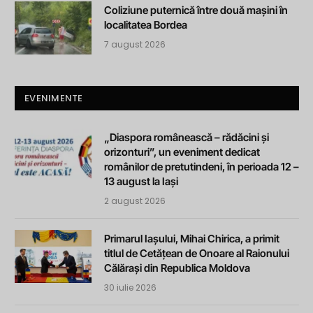
Coliziune puternică între două mașini în
localitatea Bordea
7 august 2026
EVENIMENTE
„Diaspora românească – rădăcini și
orizonturi”, un eveniment dedicat
românilor de pretutindeni, în perioada 12 –
13 august la Iași
2 august 2026
Primarul Iașului, Mihai Chirica, a primit
titlul de Cetățean de Onoare al Raionului
Călărași din Republica Moldova
30 iulie 2026