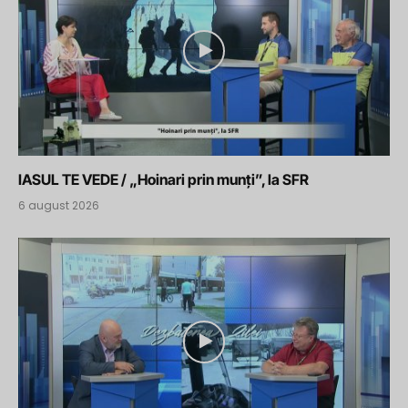
IASUL TE VEDE / „Hoinari prin munți”, la SFR
6 august 2026