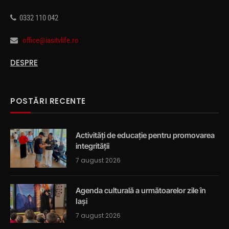
0332 110 042
office@iasitvlife.ro
DESPRE
POSTĂRI RECENTE
Activități de educație pentru promovarea
integrității
7 august 2026
Agenda culturală a următoarelor zile în
Iași
7 august 2026