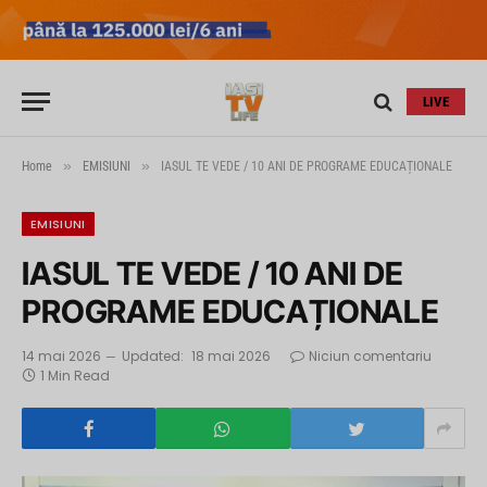
LIVE
»
»
Home
EMISIUNI
IASUL TE VEDE / 10 ANI DE PROGRAME EDUCAȚIONALE
EMISIUNI
IASUL TE VEDE / 10 ANI DE
PROGRAME EDUCAȚIONALE
14 mai 2026
Updated:
18 mai 2026
Niciun comentariu
1 Min Read