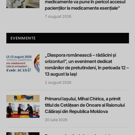
medicamente va pune în pericol accesul
pacienților la medicamente esențiale”
7 august 2026
EVENIMENTE
„Diaspora românească – rădăcini și
orizonturi”, un eveniment dedicat
românilor de pretutindeni, în perioada 12 –
13 august la Iași
2 august 2026
Primarul Iașului, Mihai Chirica, a primit
titlul de Cetățean de Onoare al Raionului
Călărași din Republica Moldova
30 iulie 2026