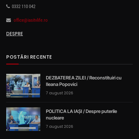
0332 110 042
office@iasitvlife.ro
DESPRE
POSTĂRI RECENTE
DEZBATEREA ZILEI / Reconstituiri cu
Ileana Popovici
7 august 2026
POLITICA LA IAȘI / Despre puterile
nucleare
7 august 2026