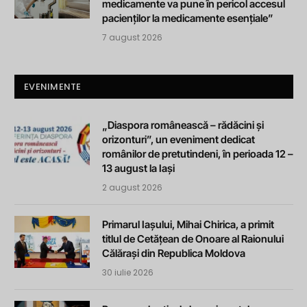
medicamente va pune în pericol accesul
pacienților la medicamente esențiale”
7 august 2026
EVENIMENTE
„Diaspora românească – rădăcini și
orizonturi”, un eveniment dedicat
românilor de pretutindeni, în perioada 12 –
13 august la Iași
2 august 2026
Primarul Iașului, Mihai Chirica, a primit
titlul de Cetățean de Onoare al Raionului
Călărași din Republica Moldova
30 iulie 2026