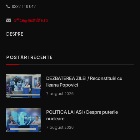
0332 110 042
office@iasitvlife.ro
DESPRE
POSTĂRI RECENTE
DEZBATEREA ZILEI / Reconstituiri cu
Ileana Popovici
7 august 2026
POLITICA LA IAȘI / Despre puterile
nucleare
7 august 2026